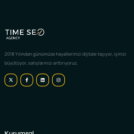
2018 Yılından günümüze hayallerinizi dijitale taşıyor, işinizi
büyütüyor, satışlarınızı arttırıyoruz.
Kurumsal