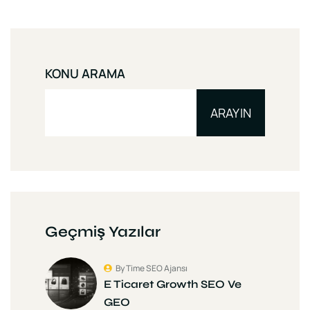
KONU ARAMA
ARAYIN
Geçmiş Yazılar
By Time SEO Ajansı
E Ticaret Growth SEO Ve
GEO