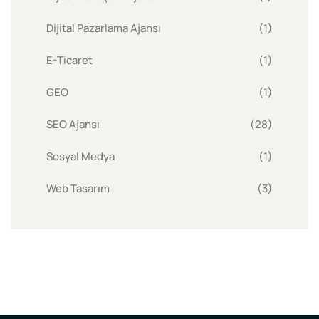
Dijital Pazarlama Ajansı
(1)
E-Ticaret
(1)
GEO
(1)
SEO Ajansı
(28)
Sosyal Medya
(1)
Web Tasarım
(3)