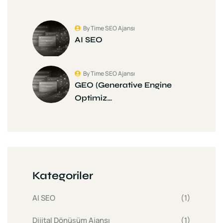
By Time SEO Ajansı
AI SEO
By Time SEO Ajansı
GEO (Generative Engine
Optimiz…
Kategoriler
AI SEO
(1)
Dijital Dönüşüm Ajansı
(1)