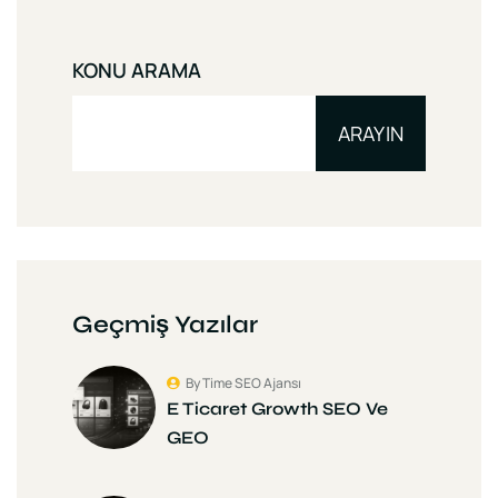
KONU ARAMA
ARAYIN
Geçmiş Yazılar
By Time SEO Ajansı
E Ticaret Growth SEO Ve
GEO