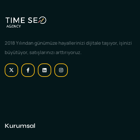
2018 Yılından günümüze hayallerinizi dijitale taşıyor, işinizi
büyütüyor, satışlarınızı arttırıyoruz.
Kurumsal