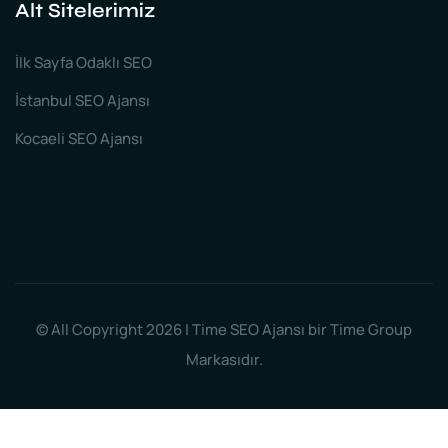
Alt Sitelerimiz
İlk Sayfa Odaklı SEO
İstanbul SEO Ajansı
Kocaeli SEO Ajansı
© All Copyright 2026 | Time SEO Ajansı bir Time Group
Markasıdır.