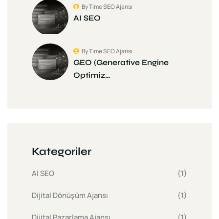
By Time SEO Ajansı
AI SEO
By Time SEO Ajansı
GEO (Generative Engine
Optimiz…
Kategoriler
AI SEO
(1)
Dijital Dönüşüm Ajansı
(1)
Dijital Pazarlama Ajansı
(1)