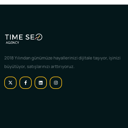
2018 Yılından günümüze hayallerinizi dijitale taşıyor, işinizi
büyütüyor, satışlarınızı arttırıyoruz.