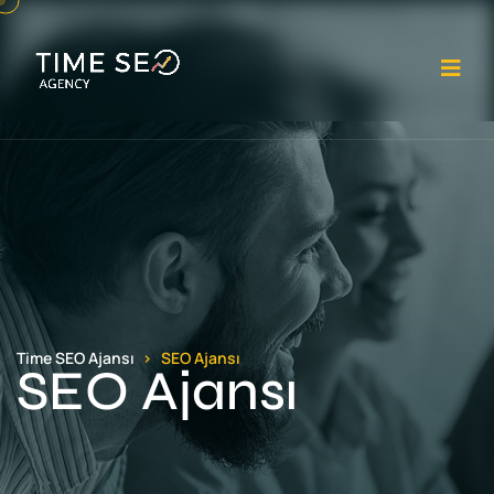
Me
Time SEO Ajansı
SEO Ajansı
SEO Ajansı