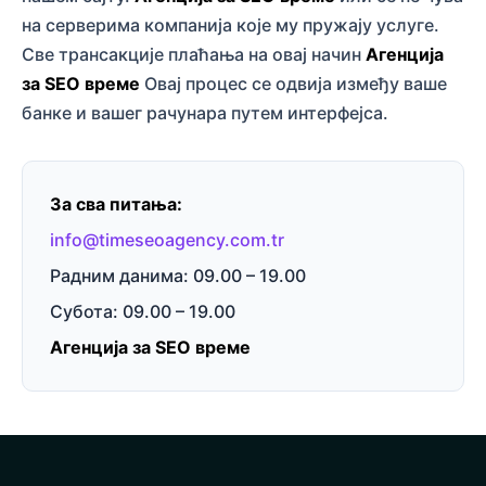
на серверима компанија које му пружају услуге.
Све трансакције плаћања на овај начин
Агенција
за SEO време
Овај процес се одвија између ваше
банке и вашег рачунара путем интерфејса.
За сва питања:
info@timeseoagency.com.tr
Радним данима: 09.00 – 19.00
Субота: 09.00 – 19.00
Агенција за SEO време