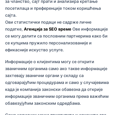
за чланство, сајт прати и анализира кретање
посетилаца и преференције током коришћења
сајта.
Ови статистички подаци не садрже личне
податке,
Агенција за SEO време
Ове информације
се могу делити са пословним партнерима како би
се купцима пружило персонализованије и
ефикасније искуство услуге.
Информације о клијентима могу се открити
званичним органима само ако такве информације
захтевају званични органи у складу са
одговарајућим процедурама и само у случајевима
када је компанија законски обавезна да открије
информације званичним органима према важећим
обавезујућим законским одредбама.