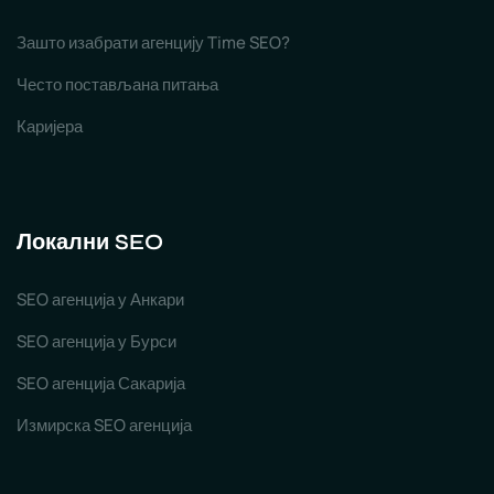
Зашто изабрати агенцију Time SEO?
Често постављана питања
Каријера
Локални SEO
SEO агенција у Анкари
SEO агенција у Бурси
SEO агенција Сакарија
Измирска SEO агенција