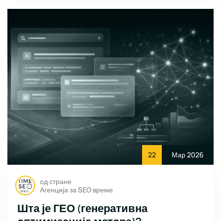
22
Мар 2026
од стране
Агенција за SEO време
Шта је ГЕО (генеративна