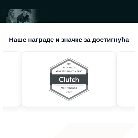
Наше награде и значке за достигнућа