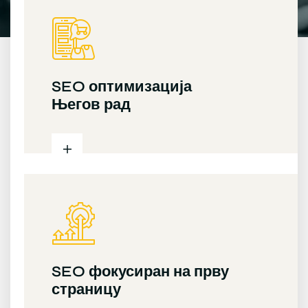
SEO оптимизација
Његов рад
SEO фокусиран на прву
страницу