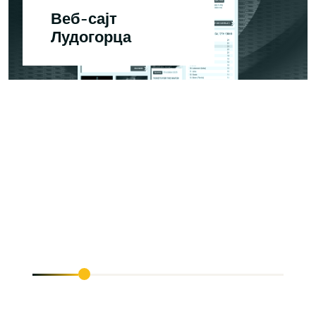
Веб-сајт
Лудогорца