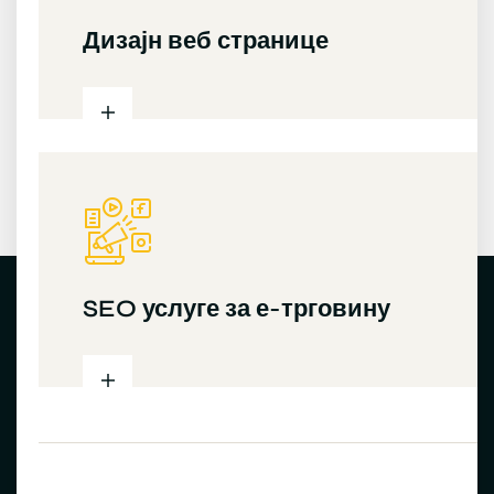
Дизајн веб странице
SEO услуге за е-трговину