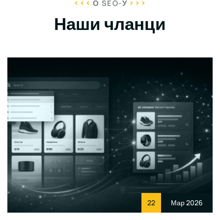
О SEO-У
Наши чланци
22
Мар 2026