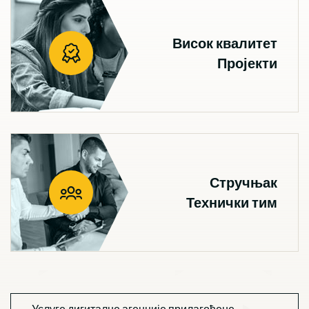
Висок квалитет
Пројекти
Стручњак
Технички тим
Услуге дигиталне агенције прилагођене