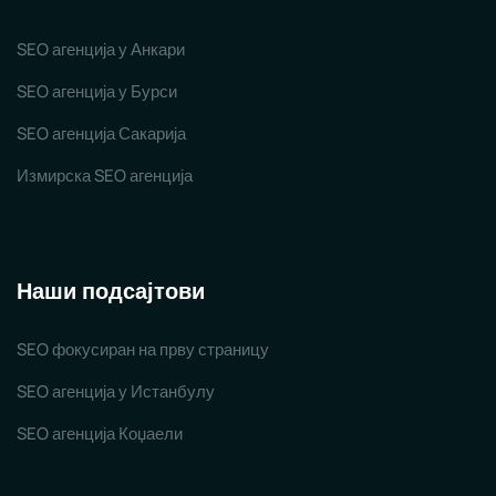
SEO агенција у Анкари
SEO агенција у Бурси
SEO агенција Сакарија
Измирска SEO агенција
Наши подсајтови
SEO фокусиран на прву страницу
SEO агенција у Истанбулу
SEO агенција Коџаели