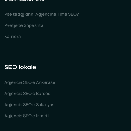
Pse të zgjidhni Agjencinë Time SEO?
Pyetje të Shpeshta
Karriera
SEO lokale
Agjencia SEO e Ankarasë
Agjencia SEO e Bursës
Agjencia SEO e Sakaryas
Agjencia SEO e Izmirit