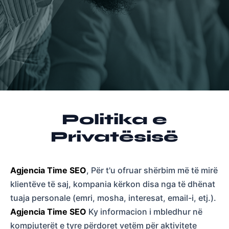
Politika e
Privatësisë
Agjencia Time SEO
, Për t'u ofruar shërbim më të mirë
klientëve të saj, kompania kërkon disa nga të dhënat
tuaja personale (emri, mosha, interesat, email-i, etj.).
Agjencia Time SEO
Ky informacion i mbledhur në
kompjuterët e tyre përdoret vetëm për aktivitete