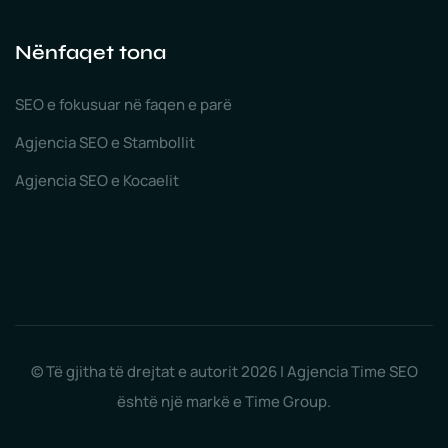
Nënfaqet tona
SEO e fokusuar në faqen e parë
Agjencia SEO e Stambollit
Agjencia SEO e Kocaelit
© Të gjitha të drejtat e autorit 2026 | Agjencia Time SEO
është një markë e Time Group.