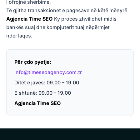
i ofrojnë shërbime.
Të gjitha transaksionet e pagesave në këtë mënyrë
Agjencia Time SEO
Ky proces zhvillohet midis
bankës suaj dhe kompjuterit tuaj nëpërmjet
ndërfaqes.
Për çdo pyetje:
info@timeseoagency.com.tr
Ditët e javës: 09.00 – 19.00
E shtunë: 09.00 – 19.00
Agjencia Time SEO