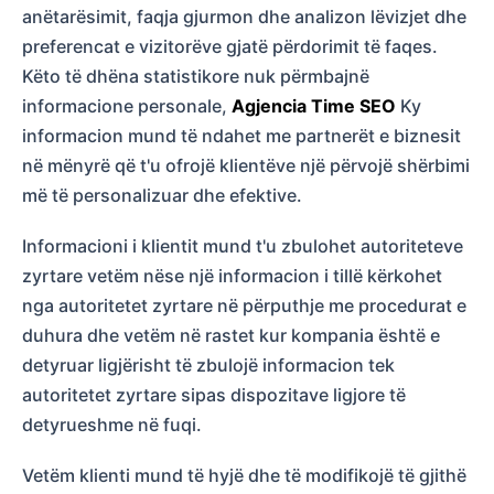
anëtarësimit, faqja gjurmon dhe analizon lëvizjet dhe
preferencat e vizitorëve gjatë përdorimit të faqes.
Këto të dhëna statistikore nuk përmbajnë
informacione personale,
Agjencia Time SEO
Ky
informacion mund të ndahet me partnerët e biznesit
në mënyrë që t'u ofrojë klientëve një përvojë shërbimi
më të personalizuar dhe efektive.
Informacioni i klientit mund t'u zbulohet autoriteteve
zyrtare vetëm nëse një informacion i tillë kërkohet
nga autoritetet zyrtare në përputhje me procedurat e
duhura dhe vetëm në rastet kur kompania është e
detyruar ligjërisht të zbulojë informacion tek
autoritetet zyrtare sipas dispozitave ligjore të
detyrueshme në fuqi.
Vetëm klienti mund të hyjë dhe të modifikojë të gjithë