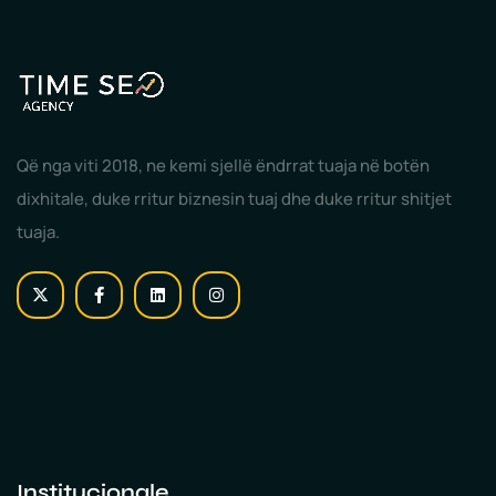
Që nga viti 2018, ne kemi sjellë ëndrrat tuaja në botën
dixhitale, duke rritur biznesin tuaj dhe duke rritur shitjet
tuaja.
Institucionale