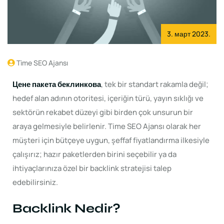
3. март 2023.
Time SEO Ajansı
Цене пакета беклинкова
, tek bir standart rakamla değil;
hedef alan adının otoritesi, içeriğin türü, yayın sıklığı ve
sektörün rekabet düzeyi gibi birden çok unsurun bir
araya gelmesiyle belirlenir. Time SEO Ajansı olarak her
müşteri için bütçeye uygun, şeffaf fiyatlandırma ilkesiyle
çalışırız; hazır paketlerden birini seçebilir ya da
ihtiyaçlarınıza özel bir backlink stratejisi talep
edebilirsiniz.
Backlink Nedir?