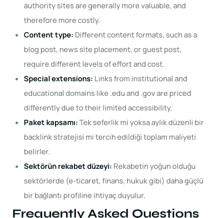
authority sites are generally more valuable, and
therefore more costly.
Content type:
Different content formats, such as a
blog post, news site placement, or guest post,
require different levels of effort and cost.
Special extensions:
Links from institutional and
educational domains like .edu and .gov are priced
differently due to their limited accessibility.
Paket kapsamı:
Tek seferlik mi yoksa aylık düzenli bir
backlink stratejisi mi tercih edildiği toplam maliyeti
belirler.
Sektörün rekabet düzeyi:
Rekabetin yoğun olduğu
sektörlerde (e-ticaret, finans, hukuk gibi) daha güçlü
bir bağlantı profiline ihtiyaç duyulur.
Frequently Asked Questions