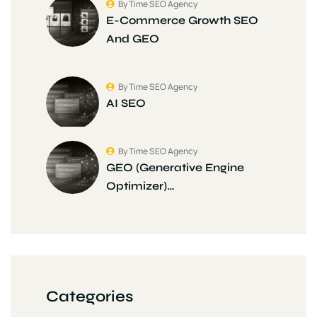
By Time SEO Agency
E-Commerce Growth SEO
And GEO
By Time SEO Agency
AI SEO
By Time SEO Agency
GEO (Generative Engine
Optimizer)…
Categories