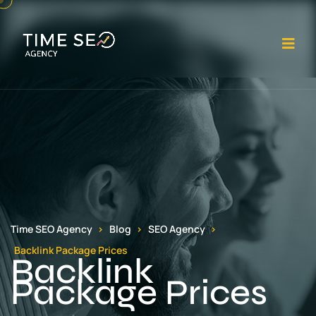
Op
Time SEO Agency
Blog
SEO Agency
Backlink Package Prices
Backlink
Package Prices