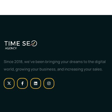
Since 2018, we've been bringing your dreams to the digital
world, growing your business, and increasing your sales.