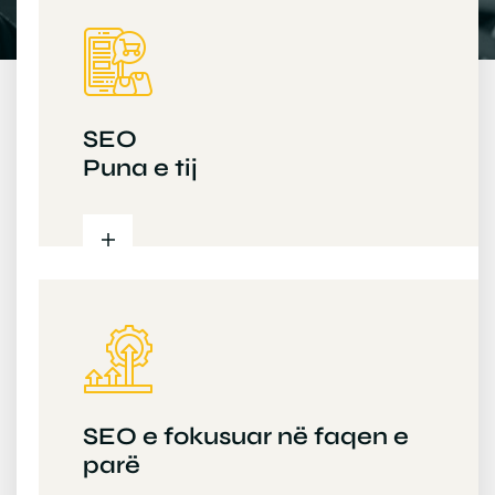
SEO
Puna e tij
SEO e fokusuar në faqen e
parë