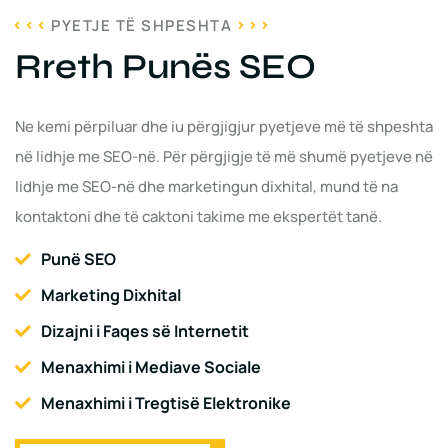
PYETJE TË SHPESHTA
Rreth Punës SEO
Ne kemi përpiluar dhe iu përgjigjur pyetjeve më të shpeshta
në lidhje me SEO-në. Për përgjigje të më shumë pyetjeve në
lidhje me SEO-në dhe marketingun dixhital, mund të na
kontaktoni dhe të caktoni takime me ekspertët tanë.
Punë SEO
Marketing Dixhital
Dizajni i Faqes së Internetit
Menaxhimi i Mediave Sociale
Menaxhimi i Tregtisë Elektronike