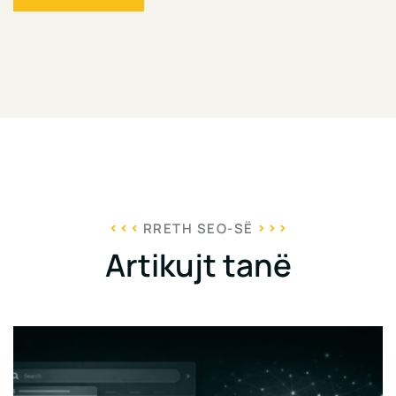
RRETH SEO-SË
Artikujt tanë