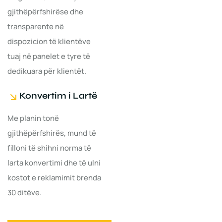
gjithëpërfshirëse dhe
transparente në
dispozicion të klientëve
tuaj në panelet e tyre të
dedikuara për klientët.
Konvertim i Lartë
Me planin tonë
gjithëpërfshirës, mund të
filloni të shihni norma të
larta konvertimi dhe të ulni
kostot e reklamimit brenda
30 ditëve.