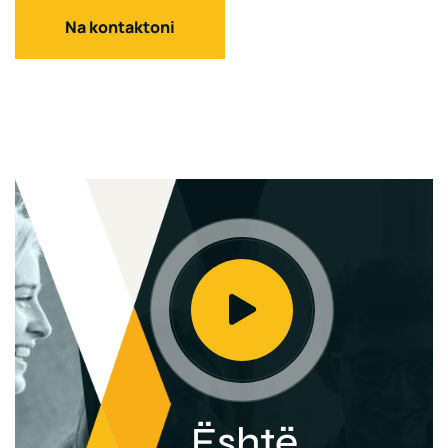
Na kontaktoni
Është