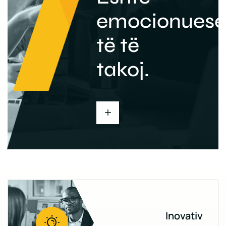
emocionuese
të të
takoj.
Inovativ