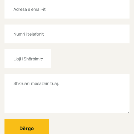
Lloji i Shërbimit
Dërgo