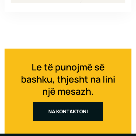
Le të punojmë së
bashku, thjesht na lini
një mesazh.
NA KONTAKTONI