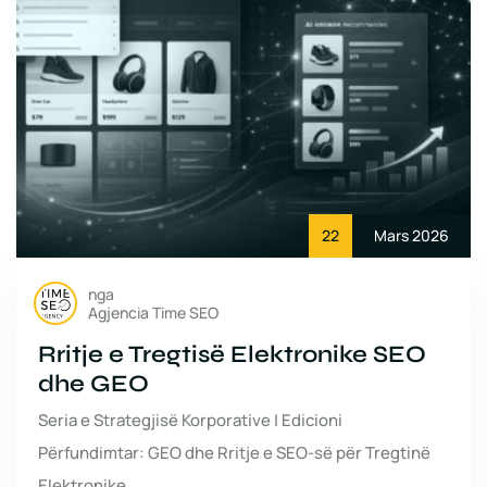
22
Mars 2026
nga
Agjencia Time SEO
Rritje e Tregtisë Elektronike SEO
dhe GEO
Seria e Strategjisë Korporative | Edicioni
Përfundimtar: GEO dhe Rritje e SEO-së për Tregtinë
Elektronike