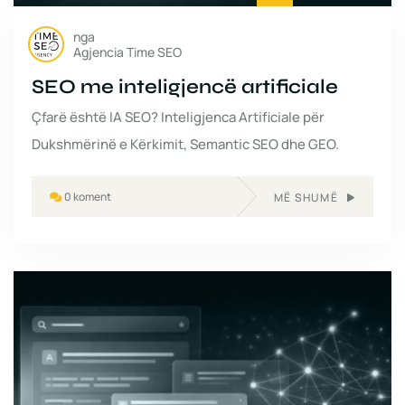
nga
Agjencia Time SEO
SEO me inteligjencë artificiale
Çfarë është IA SEO? Inteligjenca Artificiale për
Dukshmërinë e Kërkimit, Semantic SEO dhe GEO.
0 koment
MË SHUMË