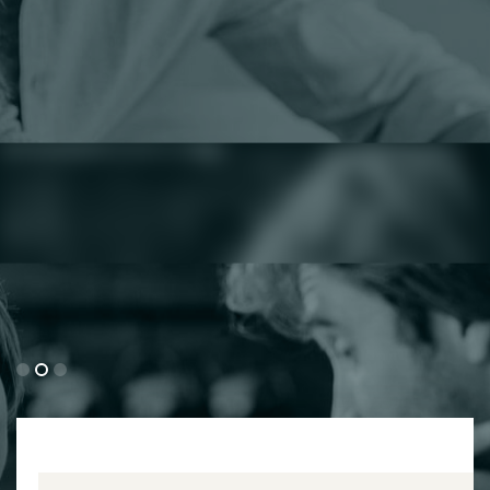
Puna e tij
Informacion i detajuar