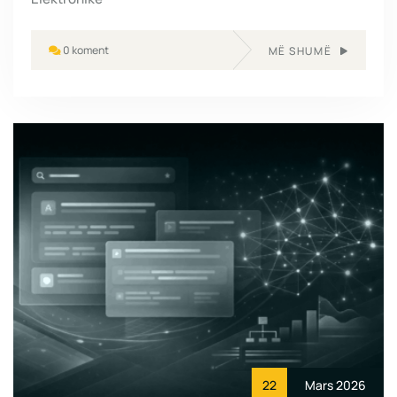
0 koment
MË SHUMË
22
Mars 2026