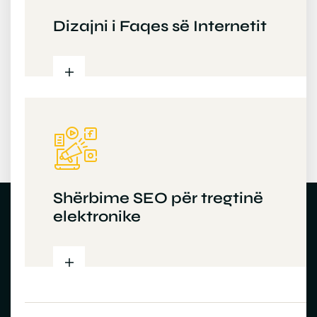
Dizajni i Faqes së Internetit
Shërbime SEO për tregtinë
elektronike