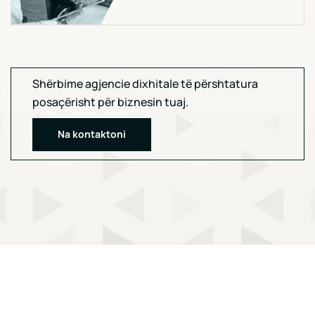
Shërbime agjencie dixhitale të përshtatura
posaçërisht për biznesin tuaj.
Na kontaktoni