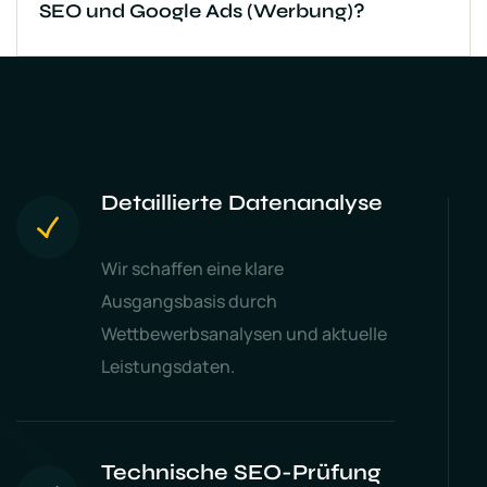
SEO und Google Ads (Werbung)?
Detaillierte Datenanalyse
Wir schaffen eine klare
Ausgangsbasis durch
Wettbewerbsanalysen und aktuelle
Leistungsdaten.
Technische SEO-Prüfung