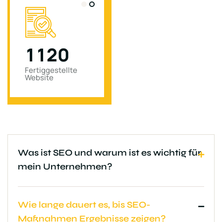
1
1
2
0
0
Fertiggestellte
Abgeschlossenes
Website
Projekt
Was ist SEO und warum ist es wichtig für
mein Unternehmen?
Wie lange dauert es, bis SEO-
Maßnahmen Ergebnisse zeigen?