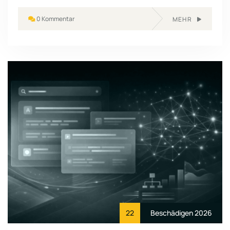
0 Kommentar
MEHR
22
Beschädigen 2026