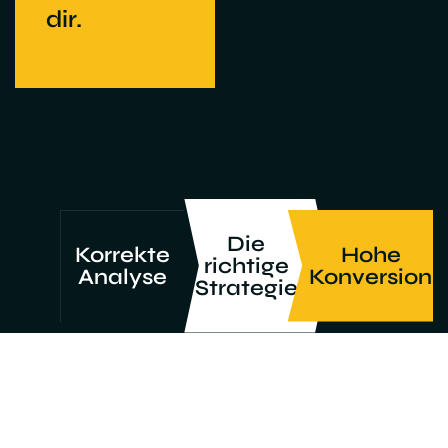
dir.
Die
Korrekte
Hohe
richtige
Analyse
Konversions
Strategie