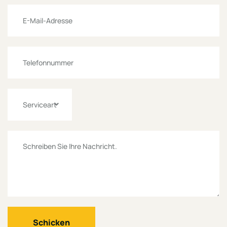
Serviceart
Schicken