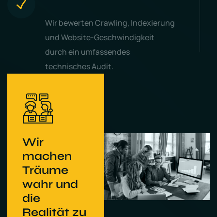
Wir bewerten Crawling, Indexierung
und Website-Geschwindigkeit
durch ein umfassendes
technisches Audit.
Wir
machen
Träume
wahr und
die
Realität zu