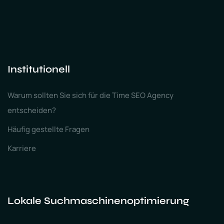
Institutionell
Warum sollten Sie sich für die Time SEO Agency
entscheiden?
Häufig gestellte Fragen
Karriere
Lokale Suchmaschinenoptimierung