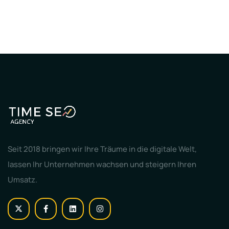
Seit 2018 bringen wir Ihre Träume in die digitale Welt,
lassen Ihr Unternehmen wachsen und steigern Ihren
Umsatz.