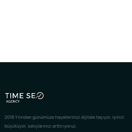
2018 Yılından günümüze hayallerinizi dijitale taşıyor, işinizi
büyütüyor, satışlarınızı arttırıyoruz.