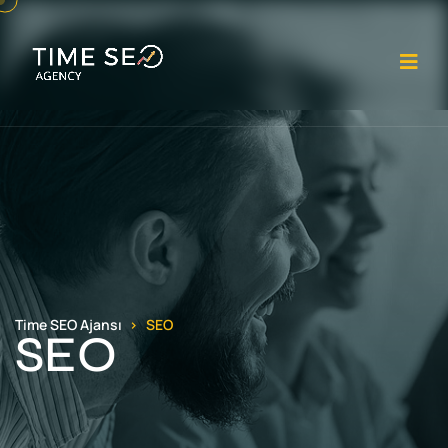
Me
Time SEO Ajansı
SEO
SEO