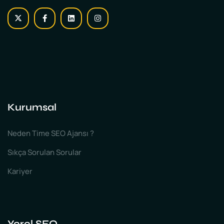
Kurumsal
Neden Time SEO Ajansı ?
Sıkça Sorulan Sorular
Kariyer
Yerel SEO