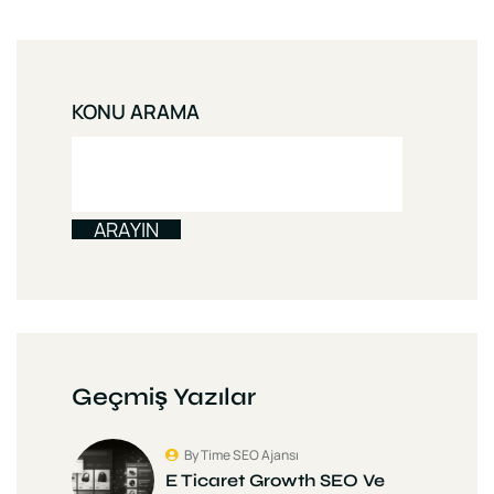
KONU ARAMA
ARAYIN
Geçmiş Yazılar
By Time SEO Ajansı
E Ticaret Growth SEO Ve