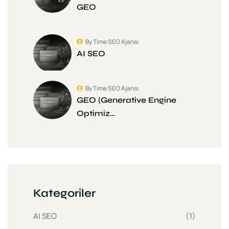
GEO
By Time SEO Ajansı
AI SEO
By Time SEO Ajansı
GEO (Generative Engine
Optimiz…
Kategoriler
AI SEO
(1)