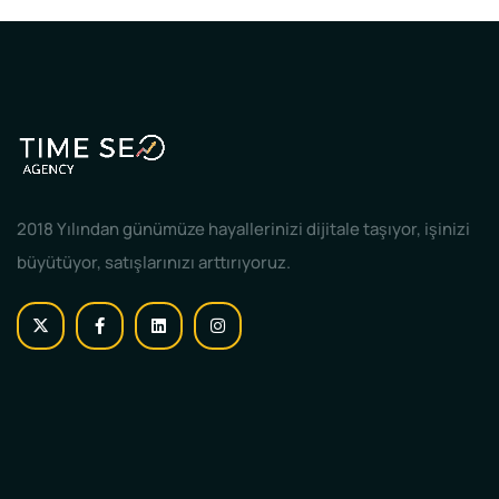
2018 Yılından günümüze hayallerinizi dijitale taşıyor, işinizi
büyütüyor, satışlarınızı arttırıyoruz.