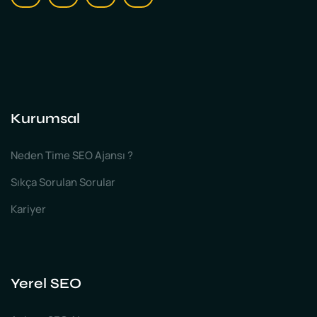
Kurumsal
Neden Time SEO Ajansı ?
Sıkça Sorulan Sorular
Kariyer
Yerel SEO