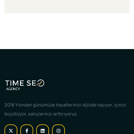
2018 Yılından günümüze hayallerinizi dijitale taşıyor, işinizi
büyütüyor, satışlarınızı arttırıyoruz.