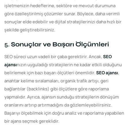
işletmenizin hedeflerine, sektöre ve mevcut durumuna
göre özelleştirilmiş çözümler sunar. Böylece, daha verimli
sonuçlar elde edebilir ve dijital stratejilerinizi daha hızlı bir
şekilde geliştirebilirsiniz.
5.
Sonuçlar ve Başarı Ölçümleri
SEO süreci uzun vadeli bir çaba gerektirir. Ancak,
SEO
ajansı
nızın uyguladığı stratejilerin ne kadar etkili olduğunu
belirlemek için bazı başarı ölçütleri önemlidir.
SEO ajansı
,
anahtar kelime sıralamaları, organik trafik artışı, geri
bağlantılar (backlinks) gibi ölçütlere göre raporlama
yapmalıdır. Ayrıca, ajansın sunduğu stratejilerin dönüşüm
oranlarını artırıp artırmadığını da gözlemleyebilirsiniz.
Başarıyı ölçebilmek için doğru analiz ve raporlama yapabilen
bir ajans seçmek gereklidir.