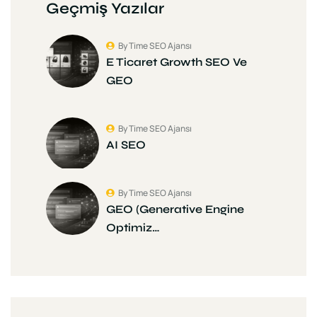
Geçmiş Yazılar
By Time SEO Ajansı
E Ticaret Growth SEO Ve
GEO
By Time SEO Ajansı
AI SEO
By Time SEO Ajansı
GEO (Generative Engine
Optimiz…