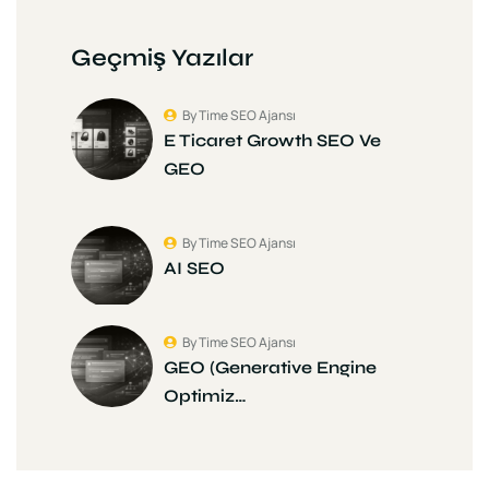
Geçmiş Yazılar
By Time SEO Ajansı
E Ticaret Growth SEO Ve
GEO
By Time SEO Ajansı
AI SEO
By Time SEO Ajansı
GEO (Generative Engine
Optimiz…