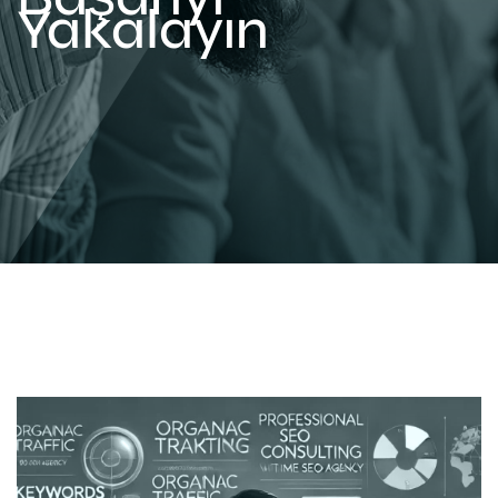
Yakalayın