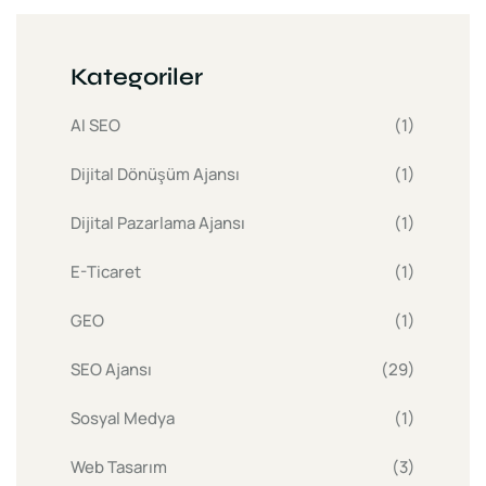
Kategoriler
AI SEO
(1)
Dijital Dönüşüm Ajansı
(1)
Dijital Pazarlama Ajansı
(1)
E-Ticaret
(1)
GEO
(1)
SEO Ajansı
(29)
Sosyal Medya
(1)
Web Tasarım
(3)