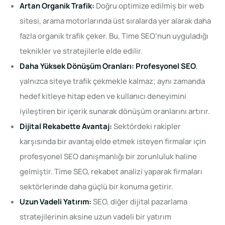
Artan Organik Trafik:
Doğru optimize edilmiş bir web
sitesi, arama motorlarında üst sıralarda yer alarak daha
fazla organik trafik çeker. Bu, Time SEO’nun uyguladığı
teknikler ve stratejilerle elde edilir.
Daha Yüksek Dönüşüm Oranları:
Profesyonel SEO
,
yalnızca siteye trafik çekmekle kalmaz; aynı zamanda
hedef kitleye hitap eden ve kullanıcı deneyimini
iyileştiren bir içerik sunarak dönüşüm oranlarını artırır.
Dijital Rekabette Avantaj:
Sektördeki rakipler
karşısında bir avantaj elde etmek isteyen firmalar için
profesyonel SEO danışmanlığı bir zorunluluk haline
gelmiştir. Time SEO, rekabet analizi yaparak firmaları
sektörlerinde daha güçlü bir konuma getirir.
Uzun Vadeli Yatırım:
SEO, diğer dijital pazarlama
stratejilerinin aksine uzun vadeli bir yatırım