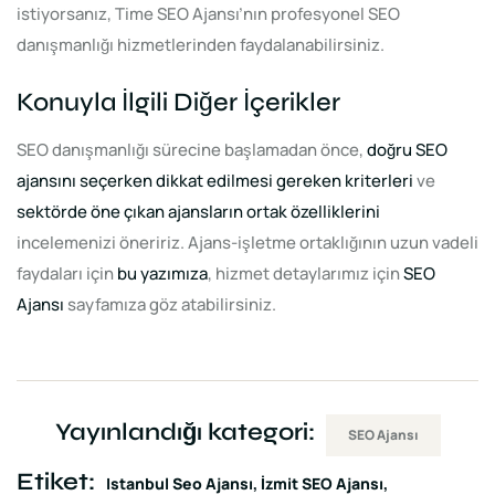
istiyorsanız, Time SEO Ajansı’nın profesyonel SEO
danışmanlığı hizmetlerinden faydalanabilirsiniz.
Konuyla İlgili Diğer İçerikler
SEO danışmanlığı sürecine başlamadan önce,
doğru SEO
ajansını seçerken dikkat edilmesi gereken kriterleri
ve
sektörde öne çıkan ajansların ortak özelliklerini
incelemenizi öneririz. Ajans-işletme ortaklığının uzun vadeli
faydaları için
bu yazımıza
, hizmet detaylarımız için
SEO
Ajansı
sayfamıza göz atabilirsiniz.
Yayınlandığı kategori:
SEO Ajansı
Etiket:
Istanbul Seo Ajansı
İzmit SEO Ajansı