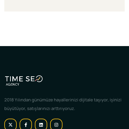
2018 Yılından günümüze hayallerinizi dijitale taşıyor, işinizi
büyütüyor, satışlarınızı arttırıyoruz.