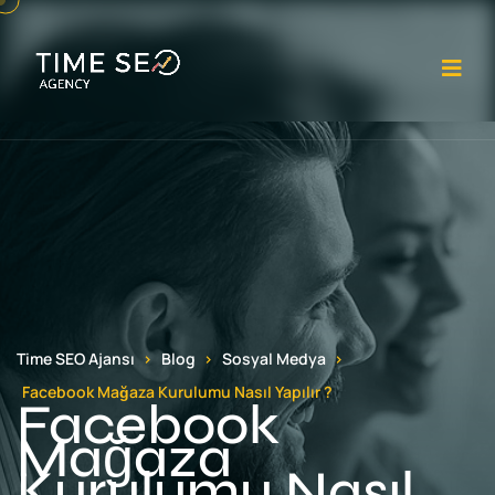
Me
Time SEO Ajansı
Blog
Sosyal Medya
Facebook Mağaza Kurulumu Nasıl Yapılır ?
Facebook
Mağaza
Kurulumu Nasıl