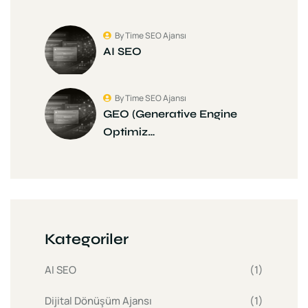
By Time SEO Ajansı
AI SEO
By Time SEO Ajansı
GEO (Generative Engine
Optimiz…
Kategoriler
AI SEO
(1)
Dijital Dönüşüm Ajansı
(1)