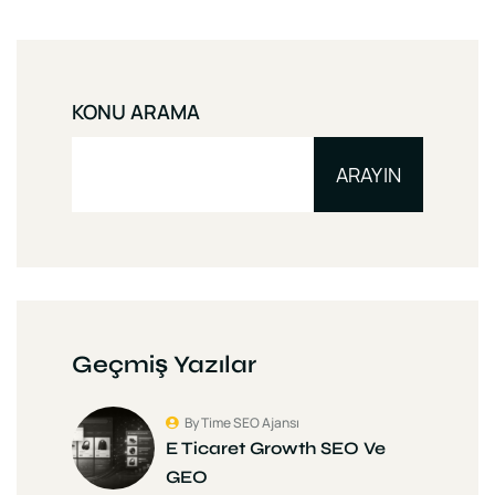
KONU ARAMA
ARAYIN
Geçmiş Yazılar
By Time SEO Ajansı
E Ticaret Growth SEO Ve
GEO