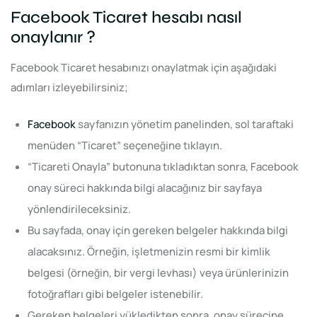
Facebook Ticaret hesabı nasıl
onaylanır ?
Facebook Ticaret hesabınızı onaylatmak için aşağıdaki
adımları izleyebilirsiniz;
Facebook
sayfanızın yönetim panelinden, sol taraftaki
menüden “Ticaret” seçeneğine tıklayın.
“Ticareti Onayla” butonuna tıkladıktan sonra, Facebook
onay süreci hakkında bilgi alacağınız bir sayfaya
yönlendirileceksiniz.
Bu sayfada, onay için gereken belgeler hakkında bilgi
alacaksınız. Örneğin, işletmenizin resmi bir kimlik
belgesi (örneğin, bir vergi levhası) veya ürünlerinizin
fotoğrafları gibi belgeler istenebilir.
Gereken belgeleri yükledikten sonra, onay sürecine