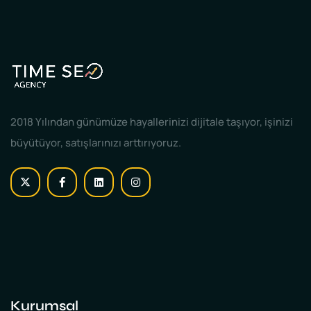
2018 Yılından günümüze hayallerinizi dijitale taşıyor, işinizi
büyütüyor, satışlarınızı arttırıyoruz.
Kurumsal