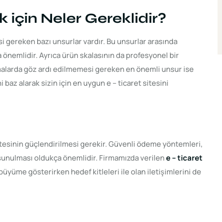
k için Neler Gereklidir?
 gereken bazı unsurlar vardır. Bu unsurlar arasında
 önemlidir. Ayrıca ürün skalasının da profesyonel bir
malarda göz ardı edilmemesi gereken en önemli unsur ise
i baz alarak sizin için en uygun e – ticaret sitesini
itesinin güçlendirilmesi gerekir. Güvenli ödeme yöntemleri,
n sunulması oldukça önemlidir. Firmamızda verilen
e – ticaret
büyüme gösterirken hedef kitleleri ile olan iletişimlerini de