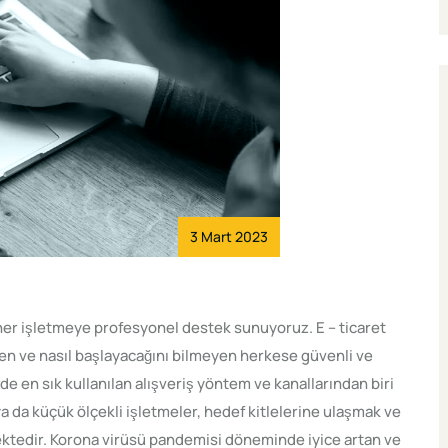
3 Mart 2023
 her işletmeye profesyonel destek sunuyoruz. E – ticaret
n ve nasıl başlayacağını bilmeyen herkese güvenli ve
 en sık kullanılan alışveriş yöntem ve kanallarından biri
ya da küçük ölçekli işletmeler, hedef kitlelerine ulaşmak ve
mektedir. Korona virüsü pandemisi döneminde iyice artan ve