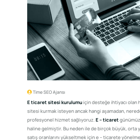
Time SEO Ajansı
E ticaret sitesi kurulumu
için desteğe ihtiyacı olan
sitesi kurmak isteyen ancak hangi aşamadan, nerede
profesyonel hizmet sağlıyoruz.
E – ticaret
günümüzde
haline gelmiştir. Bu neden ile de birçok büyük, orta 
satış oranlarını yükseltmek için e – ticarete yönel