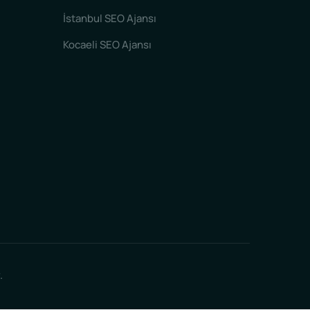
İstanbul SEO Ajansı
Kocaeli SEO Ajansı
.