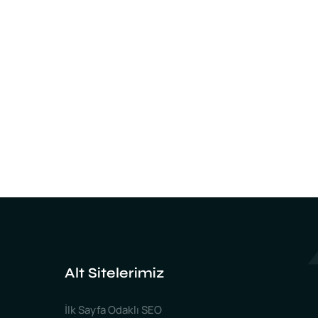
Alt Sitelerimiz
İlk Sayfa Odaklı SEO