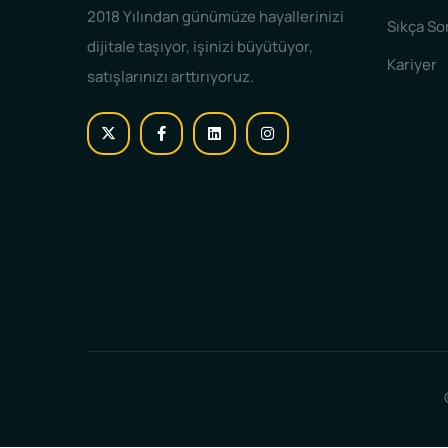
2018 Yılından günümüze hayallerinizi
Sıkça So
dijitale taşıyor, işinizi büyütüyor,
Kariyer
satışlarınızı arttırıyoruz.