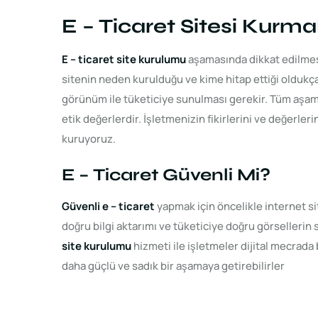
E – Ticaret Sitesi Kurma
E – ticaret site kurulumu
aşamasında dikkat edilmesi
sitenin neden kurulduğu ve kime hitap ettiği oldukça
görünüm ile tüketiciye sunulması gerekir. Tüm aşa
etik değerlerdir. İşletmenizin fikirlerini ve değerlerin
kuruyoruz.
E – Ticaret Güvenli Mi?
Güvenli e – ticaret
yapmak için öncelikle internet s
doğru bilgi aktarımı ve tüketiciye doğru görselleri
site kurulumu
hizmeti ile işletmeler dijital mecrada 
daha güçlü ve sadık bir aşamaya getirebilirler