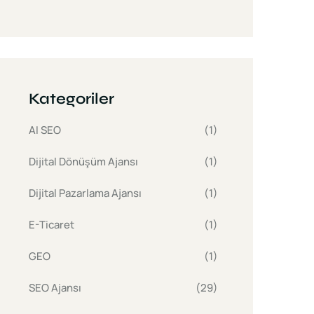
Kategoriler
AI SEO
(1)
Dijital Dönüşüm Ajansı
(1)
Dijital Pazarlama Ajansı
(1)
E-Ticaret
(1)
GEO
(1)
SEO Ajansı
(29)