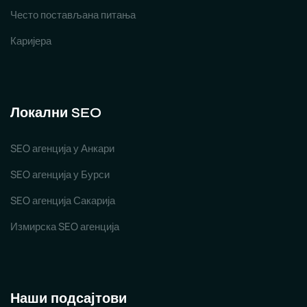
Често постављана питања
Каријера
Локални SEO
SEO агенција у Анкари
SEO агенција у Бурси
SEO агенција Сакарија
Измирска SEO агенција
Наши подсајтови