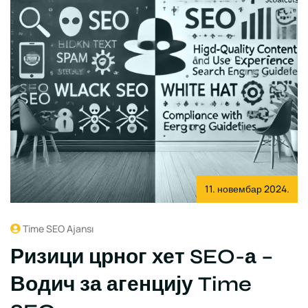
11. новембар 2024.
Time SEO Ajansı
Ризици црног хет SEO-а –
Водич за агенцију Time