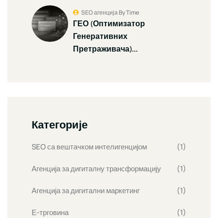
SEO агенција By Time
ГЕО (Оптимизатор
Генеративних
Претраживача)...
Категорије
SEO са вештачком интелигенцијом
(1)
Агенција за дигиталну трансформацију
(1)
Агенција за дигитални маркетинг
(1)
Е-трговина
(1)