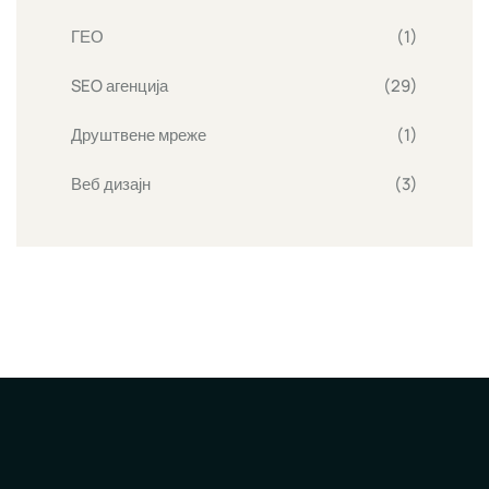
ГЕО
(1)
SEO агенција
(29)
Друштвене мреже
(1)
Веб дизајн
(3)