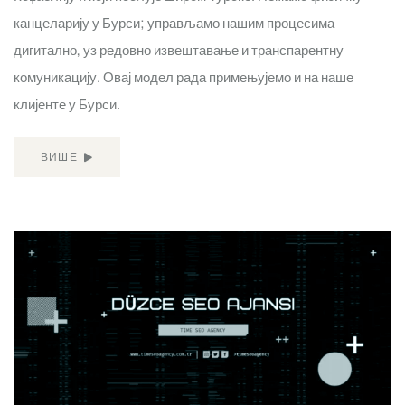
канцеларију у Бурси; управљамо нашим процесима
дигитално, уз редовно извештавање и транспарентну
комуникацију. Овај модел рада примењујемо и на наше
клијенте у Бурси.
ВИШЕ