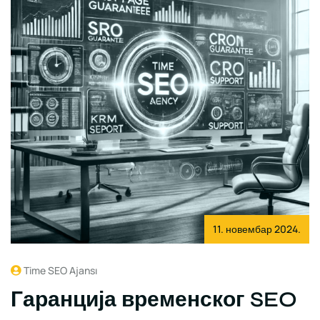
11. новембар 2024.
Time SEO Ajansı
Гаранција временског SEO