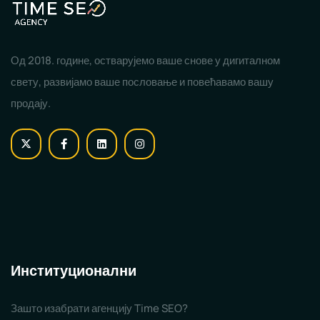
Од 2018. године, остварујемо ваше снове у дигиталном
свету, развијамо ваше пословање и повећавамо вашу
продају.
Институционални
Зашто изабрати агенцију Time SEO?