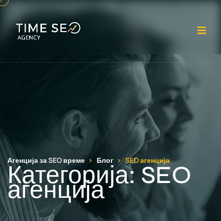
От
Агенција за SEO време
Блог
SEO агенција
Категорија:
SEO
агенција