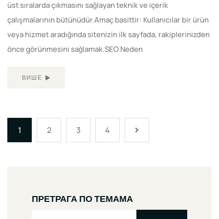
üst sıralarda çıkmasını sağlayan teknik ve içerik
çalışmalarının bütünüdür.Amaç basittir: Kullanıcılar bir ürün
veya hizmet aradığında sitenizin ilk sayfada, rakiplerinizden
önce görünmesini sağlamak.SEO Neden
ВИШЕ
1
2
3
4
ПРЕТРАГА ПО ТЕМАМА