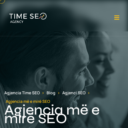
Ha
Agjencia Time SEO
Blog
Agjenci SEO
Agjencia më e mirë SEO
Agjencia më e
mirë SEO