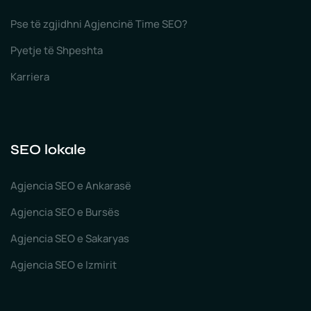
Pse të zgjidhni Agjencinë Time SEO?
Pyetje të Shpeshta
Karriera
SEO lokale
Agjencia SEO e Ankarasë
Agjencia SEO e Bursës
Agjencia SEO e Sakaryas
Agjencia SEO e Izmirit