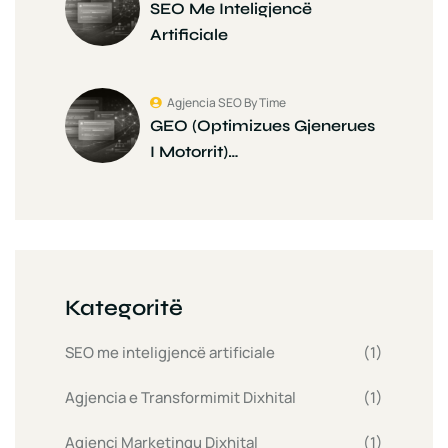
SEO Me Inteligjencë
Artificiale
Agjencia SEO By Time
GEO (Optimizues Gjenerues
I Motorrit)…
Kategoritë
SEO me inteligjencë artificiale
(1)
Agjencia e Transformimit Dixhital
(1)
Agjenci Marketingu Dixhital
(1)