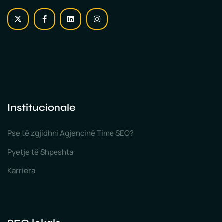
Institucionale
Pse të zgjidhni Agjencinë Time SEO?
Pyetje të Shpeshta
Karriera