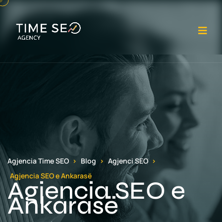
Ha
Agjencia Time SEO
Blog
Agjenci SEO
Agjencia SEO e Ankarasë
Agjencia SEO e
Ankarasë