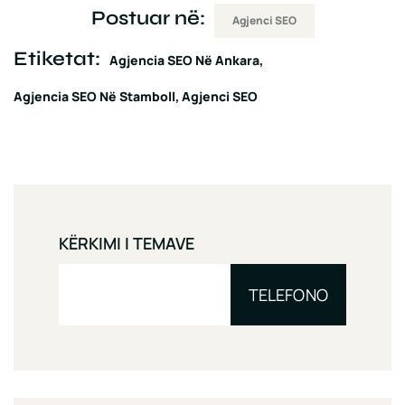
Postuar në:
Agjenci SEO
Etiketat:
Agjencia SEO Në Ankara
Agjencia SEO Në Stamboll
Agjenci SEO
KËRKIMI I TEMAVE
TELEFONO