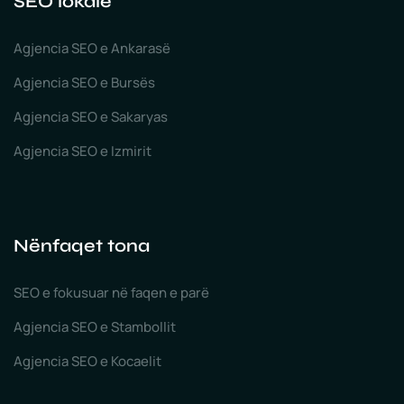
SEO lokale
Agjencia SEO e Ankarasë
Agjencia SEO e Bursës
Agjencia SEO e Sakaryas
Agjencia SEO e Izmirit
Nënfaqet tona
SEO e fokusuar në faqen e parë
Agjencia SEO e Stambollit
Agjencia SEO e Kocaelit