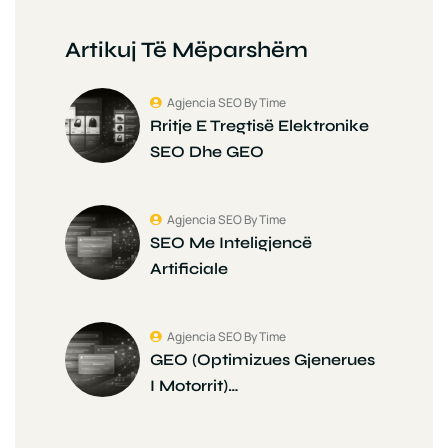
Artikuj Të Mëparshëm
Agjencia SEO By Time
Rritje E Tregtisë Elektronike
SEO Dhe GEO
Agjencia SEO By Time
SEO Me Inteligjencë
Artificiale
Agjencia SEO By Time
GEO (Optimizues Gjenerues
I Motorrit)…