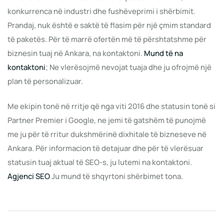
konkurrenca në industri dhe fushëveprimi i shërbimit.
Prandaj, nuk është e saktë të flasim për një çmim standard
të paketës. Për të marrë ofertën më të përshtatshme për
biznesin tuaj në Ankara, na kontaktoni.
Mund të na
kontaktoni
; Ne vlerësojmë nevojat tuaja dhe ju ofrojmë një
plan të personalizuar.
Me ekipin tonë në rritje që nga viti 2016 dhe statusin tonë si
Partner Premier i Google, ne jemi të gatshëm të punojmë
me ju për të rritur dukshmërinë dixhitale të bizneseve në
Ankara. Për informacion të detajuar dhe për të vlerësuar
statusin tuaj aktual të SEO-s, ju lutemi na kontaktoni.
Agjenci SEO
Ju mund të shqyrtoni shërbimet tona.