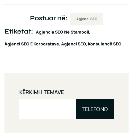
Postuar në:
Agjenci SEO
Etiketat:
Agjencia SEO Në Stamboll
Agjenci SEO E Korporatave
Agjenci SEO
Konsulencë SEO
KËRKIMI I TEMAVE
TELEFONO