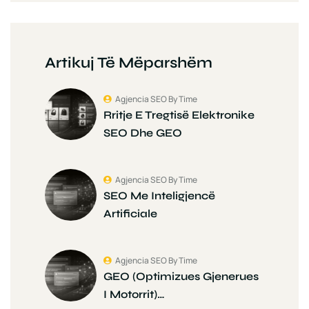
Artikuj Të Mëparshëm
Agjencia SEO By Time
Rritje E Tregtisë Elektronike
SEO Dhe GEO
Agjencia SEO By Time
SEO Me Inteligjencë
Artificiale
Agjencia SEO By Time
GEO (Optimizues Gjenerues
I Motorrit)…