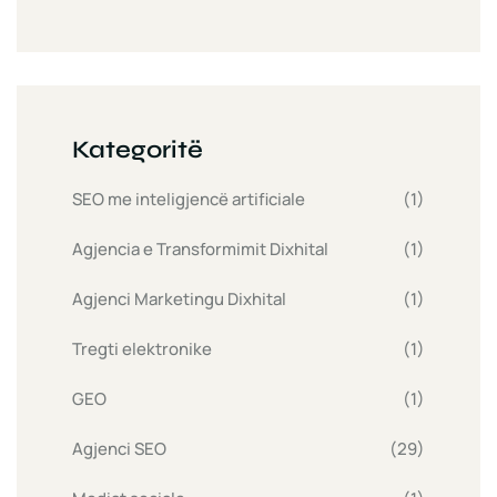
Kategoritë
SEO me inteligjencë artificiale
(1)
Agjencia e Transformimit Dixhital
(1)
Agjenci Marketingu Dixhital
(1)
Tregti elektronike
(1)
GEO
(1)
Agjenci SEO
(29)