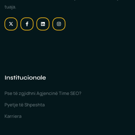
tuaja.
Institucionale
Pse të zgjidhni Agjencinë Time SEO?
Pyetje të Shpeshta
Karriera