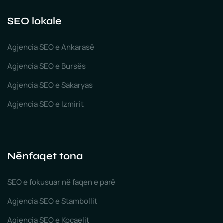
SEO lokale
Agjencia SEO e Ankarasë
Agjencia SEO e Bursës
Agjencia SEO e Sakaryas
Agjencia SEO e Izmirit
Nënfaqet tona
SEO e fokusuar në faqen e parë
Agjencia SEO e Stambollit
Agjencia SEO e Kocaelit