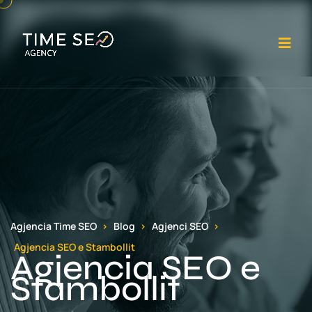
Ha
Agjencia Time SEO
Blog
Agjenci SEO
Agjencia SEO e Stambollit
Agjencia SEO e
Stambollit