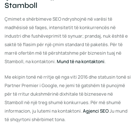
Stamboll
Çmimet e shërbimeve SEO ndryshojnë në varësi të
madhësisë së faqes, intensitetit të konkurrencës në
industri dhe fushëveprimit të synuar; prandaj, nuk është e
saktë të flasim për një çmim standard të paketës. Për të
marrë ofertën më të përshtatshme për biznesin tuaj në
Stamboll, na kontaktoni.
Mund të na kontaktoni
.
Me ekipin tonë në rritje që nga viti 2016 dhe statusin tonë si
Partner Premier i Google, ne jemi të gatshëm të punojmë
për të rritur dukshmërinë dixhitale të bizneseve në
Stamboll në një treg shumë konkurrues. Për më shumë
informacion, ju lutemi na kontaktoni.
Agjenci SEO
Ju mund
të shqyrtoni shërbimet tona.