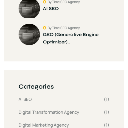
By Time SEO Agency
AI SEO
By Time SEO Agency
GEO (Generative Engine
Optimizer)…
Categories
AI SEO
(1)
Digital Transformation Agency
(1)
Digital Marketing Agency
(1)