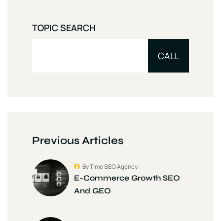
TOPIC SEARCH
CALL
Previous Articles
By Time SEO Agency
E-Commerce Growth SEO
And GEO