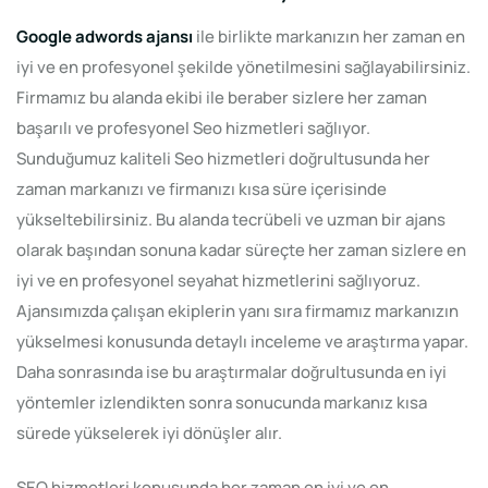
Google adwords ajansı
ile birlikte markanızın her zaman en
iyi ve en profesyonel şekilde yönetilmesini sağlayabilirsiniz.
Firmamız bu alanda ekibi ile beraber sizlere her zaman
başarılı ve profesyonel Seo hizmetleri sağlıyor.
Sunduğumuz kaliteli Seo hizmetleri doğrultusunda her
zaman markanızı ve firmanızı kısa süre içerisinde
yükseltebilirsiniz. Bu alanda tecrübeli ve uzman bir ajans
olarak başından sonuna kadar süreçte her zaman sizlere en
iyi ve en profesyonel seyahat hizmetlerini sağlıyoruz.
Ajansımızda çalışan ekiplerin yanı sıra firmamız markanızın
yükselmesi konusunda detaylı inceleme ve araştırma yapar.
Daha sonrasında ise bu araştırmalar doğrultusunda en iyi
yöntemler izlendikten sonra sonucunda markanız kısa
sürede yükselerek iyi dönüşler alır.
SEO hizmetleri konusunda her zaman en iyi ve en