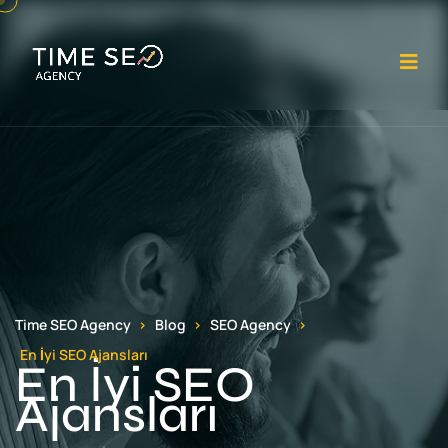
Op
Time SEO Agency
Blog
SEO Agency
En İyi SEO Ajansları
En İyi SEO
Ajansları