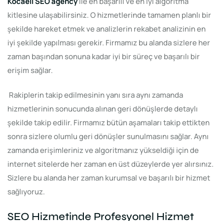
Kocaeli SEO agency
ile en başarılı ve en iyi algoritma
kitlesine ulaşabilirsiniz. O hizmetlerinde tamamen planlı bir
şekilde hareket etmek ve analizlerin rekabet analizinin en
iyi şekilde yapılması gerekir. Firmamız bu alanda sizlere her
zaman başından sonuna kadar iyi bir süreç ve başarılı bir
erişim sağlar.
Rakiplerin takip edilmesinin yanı sıra aynı zamanda
hizmetlerinin sonucunda alınan geri dönüşlerde detaylı
şekilde takip edilir. Firmamız bütün aşamaları takip ettikten
sonra sizlere olumlu geri dönüşler sunulmasını sağlar. Aynı
zamanda erişimleriniz ve algoritmanız yükseldiği için de
internet sitelerde her zaman en üst düzeylerde yer alırsınız.
Sizlere bu alanda her zaman kurumsal ve başarılı bir hizmet
sağlıyoruz.
SEO Hizmetinde Profesyonel Hizmet