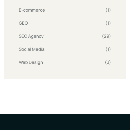
E-commerce
(1)
GEO
(1)
SEO Agency
(29)
Social Media
(1)
Web Design
(3)