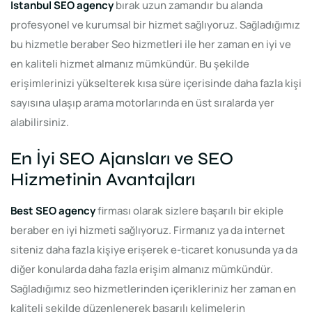
Istanbul SEO agency
bırak uzun zamandır bu alanda
profesyonel ve kurumsal bir hizmet sağlıyoruz. Sağladığımız
bu hizmetle beraber Seo hizmetleri ile her zaman en iyi ve
en kaliteli hizmet almanız mümkündür. Bu şekilde
erişimlerinizi yükselterek kısa süre içerisinde daha fazla kişi
sayısına ulaşıp arama motorlarında en üst sıralarda yer
alabilirsiniz.
En İyi SEO Ajansları ve SEO
Hizmetinin Avantajları
Best SEO agency
firması olarak sizlere başarılı bir ekiple
beraber en iyi hizmeti sağlıyoruz. Firmanız ya da internet
siteniz daha fazla kişiye erişerek e-ticaret konusunda ya da
diğer konularda daha fazla erişim almanız mümkündür.
Sağladığımız seo hizmetlerinden içerikleriniz her zaman en
kaliteli şekilde düzenlenerek başarılı kelimelerin