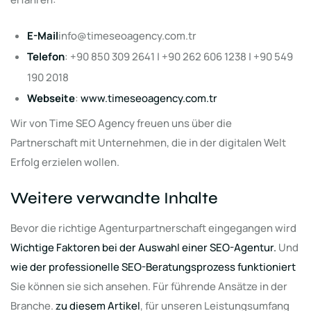
E-Mail
info@timeseoagency.com.tr
Telefon
: +90 850 309 2641 | +90 262 606 1238 | +90 549
190 2018
Webseite
:
www.timeseoagency.com.tr
Wir von Time SEO Agency freuen uns über die
Partnerschaft mit Unternehmen, die in der digitalen Welt
Erfolg erzielen wollen.
Weitere verwandte Inhalte
Bevor die richtige Agenturpartnerschaft eingegangen wird
Wichtige Faktoren bei der Auswahl einer SEO-Agentur.
Und
wie der professionelle SEO-Beratungsprozess funktioniert
Sie können sie sich ansehen. Für führende Ansätze in der
Branche.
zu diesem Artikel
, für unseren Leistungsumfang