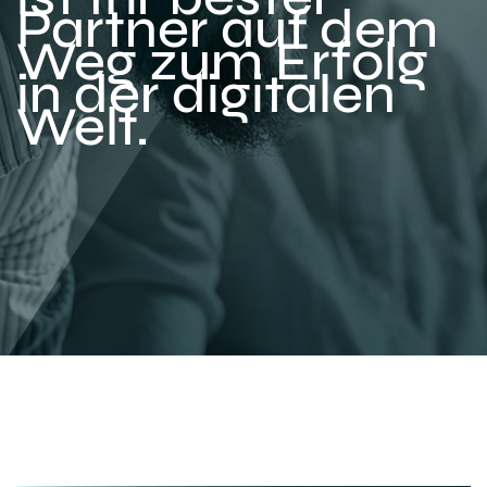
Partner auf dem
Weg zum Erfolg
in der digitalen
Welt.