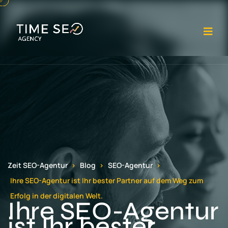
Me
Zeit SEO-Agentur
Blog
SEO-Agentur
Ihre SEO-Agentur ist Ihr bester Partner auf dem Weg zum
Erfolg in der digitalen Welt.
Ihre SEO-Agentur
ist Ihr bester