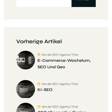
Vorherige Artikel
Von der SEO-Agentur Time
E-Commerce-Wachstum,
SEO Und Geo
Von der SEO-Agentur Time
KI-SEO
Von der SEO-Agentur Time