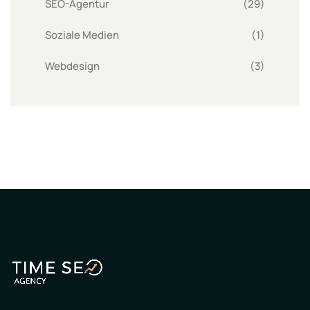
SEO-Agentur
(29)
Soziale Medien
(1)
Webdesign
(3)