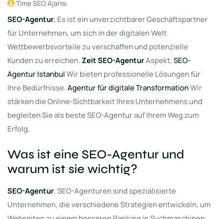
Time SEO Ajansı
SEO-Agentur
, Es ist ein unverzichtbarer Geschäftspartner
für Unternehmen, um sich in der digitalen Welt
Wettbewerbsvorteile zu verschaffen und potenzielle
Kunden zu erreichen.
Zeit SEO-Agentur
Aspekt,
SEO-
Agentur Istanbul
Wir bieten professionelle Lösungen für
Ihre Bedürfnisse.
Agentur für digitale Transformation
Wir
stärken die Online-Sichtbarkeit Ihres Unternehmens und
begleiten Sie als beste SEO-Agentur auf Ihrem Weg zum
Erfolg.
Was ist eine SEO-Agentur und
warum ist sie wichtig?
SEO-Agentur
, SEO-Agenturen sind spezialisierte
Unternehmen, die verschiedene Strategien entwickeln, um
Webseiten zu einem besseren Ranking in Suchmaschinen