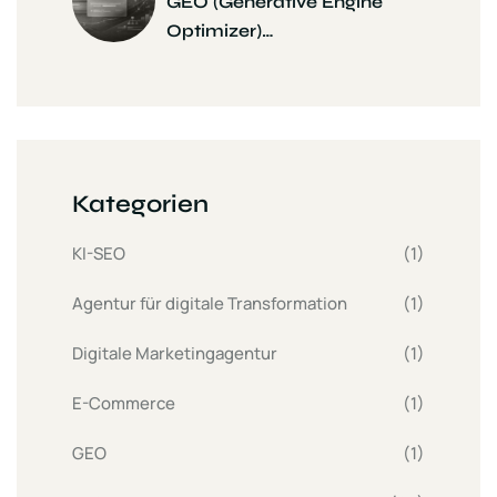
GEO (Generative Engine
Optimizer)…
Kategorien
KI-SEO
(1)
Agentur für digitale Transformation
(1)
Digitale Marketingagentur
(1)
E-Commerce
(1)
GEO
(1)