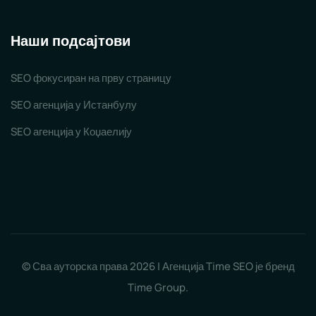
Наши подсајтови
SEO фокусиран на прву страницу
SEO агенција у Истанбулу
SEO агенција у Коџаелију
© Сва ауторска права 2026 | Агенција Time SEO је бренд
Time Group.