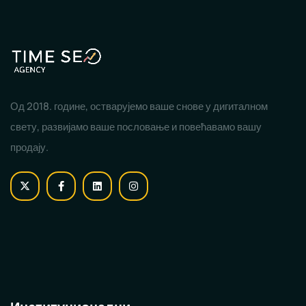
Од 2018. године, остварујемо ваше снове у дигиталном
свету, развијамо ваше пословање и повећавамо вашу
продају.