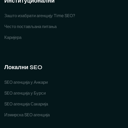
Институционални
Зашто изабрати агенцију Time SEO?
Често постављана питања
Каријера
Локални SEO
SEO агенција у Анкари
SEO агенција у Бурси
SEO агенција Сакарија
Измирска SEO агенција