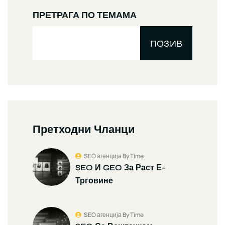
ПРЕТРАГА ПО ТЕМАМА
ПОЗИВ
Претходни Чланци
SEO агенција By Time
SEO И GEO За Раст Е-
Трговине
SEO агенција By Time