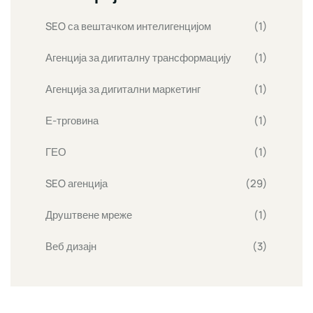
SEO са вештачком интелигенцијом
(1)
Агенција за дигиталну трансформацију
(1)
Агенција за дигитални маркетинг
(1)
Е-трговина
(1)
ГЕО
(1)
SEO агенција
(29)
Друштвене мреже
(1)
Веб дизајн
(3)