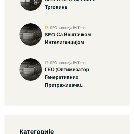
Трговине
SEO агенција By Time
SEO Са Вештачком
Интелигенцијом
SEO агенција By Time
ГЕО (Оптимизатор
Генеративних
Претраживача)...
Категорије