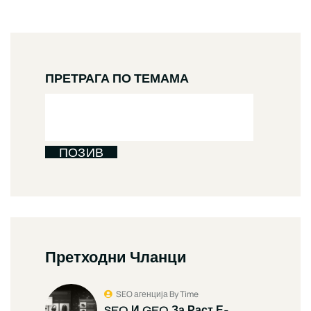
ПРЕТРАГА ПО ТЕМАМА
ПОЗИВ
Претходни Чланци
SEO агенција By Time
SEO И GEO За Раст Е-