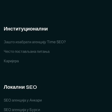
Институционални
Зашто изабрати агенцију Time SEO?
Често постављана питања
Каријера
Локални SEO
SEO агенција у Анкари
SEO агенција у Бурси