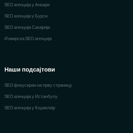
SEO агенција у Анкари
SEO агенција у Бурси
SEO агенција Сакарија
Измирска SEO агенција
Наши подсајтови
SEO фокусиран на прву страницу
SEO агенција у Истанбулу
SEO агенција у Коџаелију