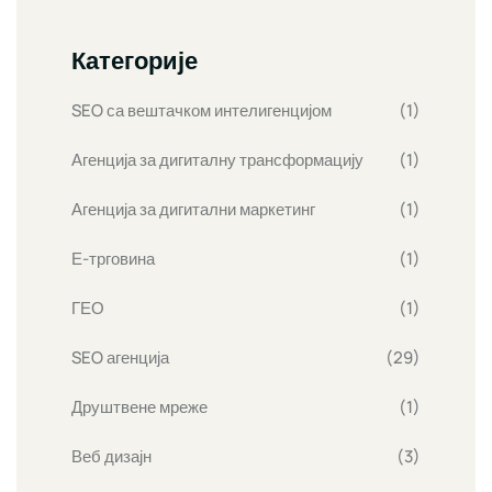
Категорије
SEO са вештачком интелигенцијом
(1)
Агенција за дигиталну трансформацију
(1)
Агенција за дигитални маркетинг
(1)
Е-трговина
(1)
ГЕО
(1)
SEO агенција
(29)
Друштвене мреже
(1)
Веб дизајн
(3)