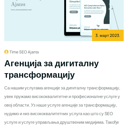
3. март 2023.
Time SEO Ajansı
Агенција за дигиталну
трансформацију
Са нашим услугама агенције за дигиталну трансформацију,
увек пружамо висококвалитетне и професионалне услуге у
овој области. Уз наше услуге агенције за трансформацију,
нудимо и низ висококвалитетних услуга као што су SEO
услуге и услуге управљања друштвеним медијима. Такође