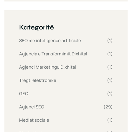
Kategoritë
SEO me inteligjencë artificiale
(1)
Agjencia e Transformimit Dixhital
(1)
Agjenci Marketingu Dixhital
(1)
Tregti elektronike
(1)
GEO
(1)
Agjenci SEO
(29)
Mediat sociale
(1)