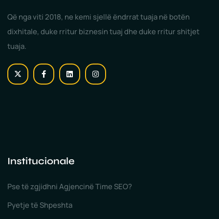
Që nga viti 2018, ne kemi sjellë ëndrrat tuaja në botën
dixhitale, duke rritur biznesin tuaj dhe duke rritur shitjet
tuaja.
Institucionale
Pse të zgjidhni Agjencinë Time SEO?
Pyetje të Shpeshta