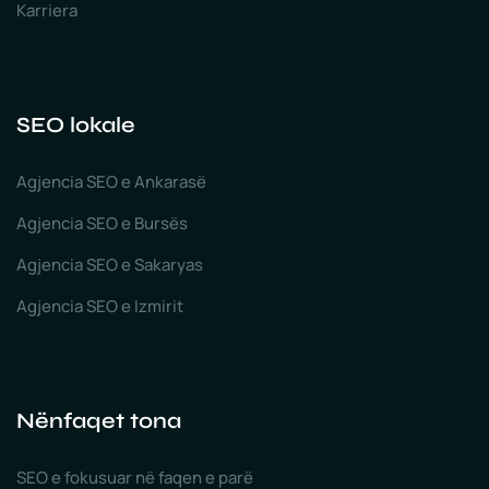
Karriera
SEO lokale
Agjencia SEO e Ankarasë
Agjencia SEO e Bursës
Agjencia SEO e Sakaryas
Agjencia SEO e Izmirit
Nënfaqet tona
SEO e fokusuar në faqen e parë