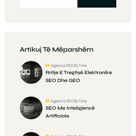
Artikuj Të Mëparshëm
Agjencia SEO By Time
Rritje E Tregtisë Elektronike
SEO Dhe GEO
Agjencia SEO By Time
SEO Me Inteligjencë
Artificiale