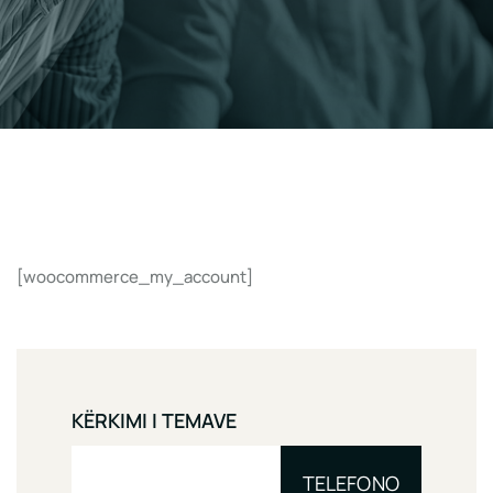
[woocommerce_my_account]
KËRKIMI I TEMAVE
TELEFONO