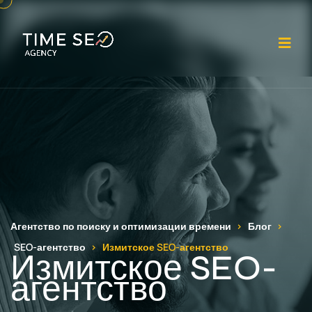
От
Агентство по поиску и оптимизации времени
Блог
SEO-агентство
Измитское SEO-агентство
Измитское SEO-
агентство