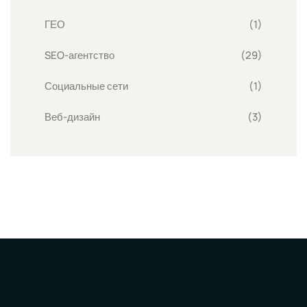
ГЕО
(1)
SEO-агентство
(29)
Социальные сети
(1)
Веб-дизайн
(3)