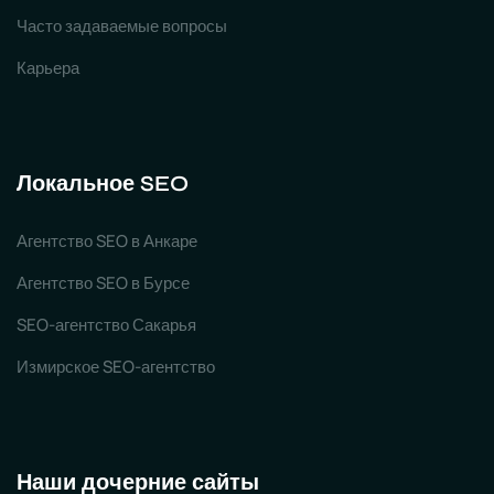
Часто задаваемые вопросы
Карьера
Локальное SEO
Агентство SEO в Анкаре
Агентство SEO в Бурсе
SEO-агентство Сакарья
Измирское SEO-агентство
Наши дочерние сайты