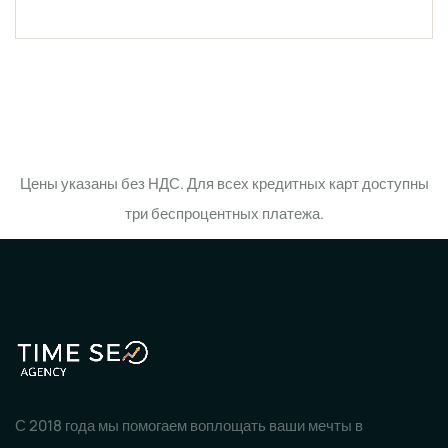
Цены указаны без НДС. Для всех кредитных карт доступны
три беспроцентных платежа.
С 2018 года мы помогаем воплощать ваши мечты в