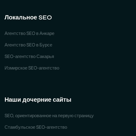
Локальное SEO
Агентство SEO в Анкаре
Агентство SEO в Бурсе
SEO-агентство Сакарья
Измирское SEO-агентство
Наши дочерние сайты
SEO, ориентированное на первую страницу
Стамбульское SEO-агентство