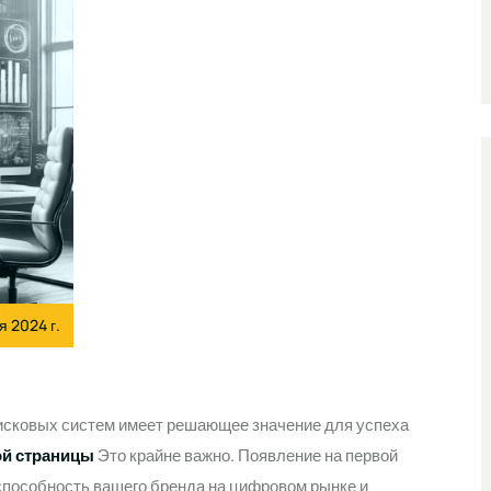
я 2024 г.
исковых систем имеет решающее значение для успеха
ой страницы
Это крайне важно. Появление на первой
способность вашего бренда на цифровом рынке и