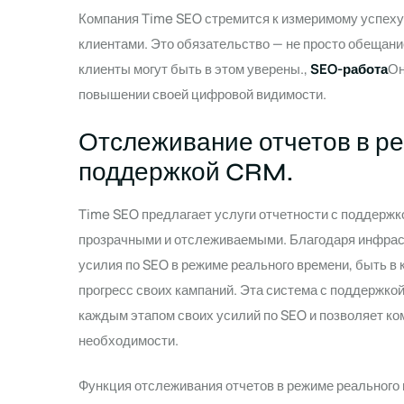
Компания Time SEO стремится к измеримому успеху 
клиентами. Это обязательство — не просто обещание
клиенты могут быть в этом уверены.,
SEO-работа
Он
повышении своей цифровой видимости.
Отслеживание отчетов в р
поддержкой CRM.
Time SEO предлагает услуги отчетности с поддержк
прозрачными и отслеживаемыми. Благодаря инфрас
усилия по SEO в режиме реального времени, быть в
прогресс своих кампаний. Эта система с поддержк
каждым этапом своих усилий по SEO и позволяет ко
необходимости.
Функция отслеживания отчетов в режиме реального