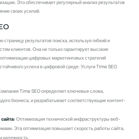
изации. Это обеспечивает регулярный анализ результатов
яние своих усилий.
SEO
ю страницу результатов поиска, используя гибкий и
тям клиентов. Она не только гарантирует высокие
я оптимизации цифровых маркетинговых стратегий
устойчивого успеха в цифровой среде. Услуги Time SEO
омпания Time SEO определяет ключевые слова,
ого бизнеса, и разрабатывает соответствующие контент-
 сайта:
Оптимизация технической инфраструктуры веб-
емами. Эта оптимизация повышает скорость работы сайта,
и надежность.