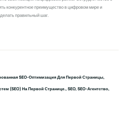
ть конкурентное преимущество в цифровом мире и
сделать правильный шаг.
рованная SEO-Оптимизация Для Первой Страницы
тем (SEO) На Первой Странице.
SEO
SEO-Агентство