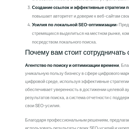
Создание ссылок и эффективные стратегии 
повышает авторитет и доверие к веб-сайтам свои
Усилия по локальной SEO-оптимизации:
Пред
стремящихся выделиться на местном рынке, ко
посредством локального поиска.
Почему вам стоит сотрудничать
Агентство по поиску и оптимизации времени
, Бл
уникальную пользу бизнесу в сфере цифрового марк
цифровой среде, используя эффективные стратегии
обеспечивает уверенность в достижении целевой ау
результатов поиска, а система отчетности с подд
свои SEO-усилия.
Благодаря профессиональным решениям, предлага
использовать результаты своих SEO-усилий и укреп