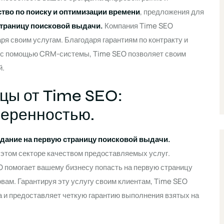
ство по поиску и оптимизации времени
, предложения для
страницу поисковой выдачи.
Компания Time SEO
я своим услугам. Благодаря гарантиям по контракту и
и с помощью CRM-системы, Time SEO позволяет своим
й.
цы от Time SEO:
веренностью.
дание на первую страницу поисковой выдачи.
в этом секторе качеством предоставляемых услуг.
 помогает вашему бизнесу попасть на первую страницу
ам. Гарантируя эту услугу своим клиентам, Time SEO
 и предоставляет четкую гарантию выполнения взятых на