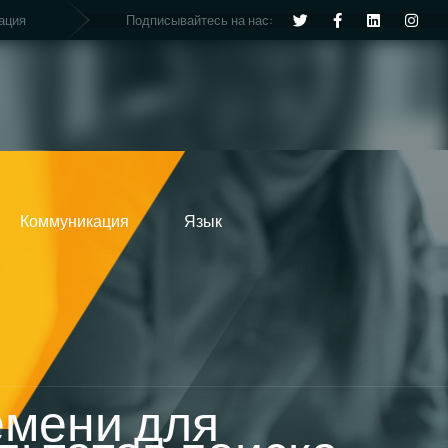
Подписывайтесь на нас:
ация
Коммуникация
Язык
емени для