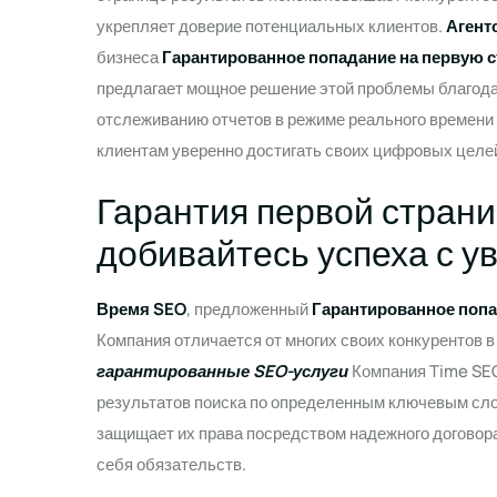
укрепляет доверие потенциальных клиентов.
Агент
бизнеса
Гарантированное попадание на первую 
предлагает мощное решение этой проблемы благодар
отслеживанию отчетов в режиме реального времен
клиентам уверенно достигать своих цифровых целе
Гарантия первой страни
добивайтесь успеха с у
Время SEO
, предложенный
Гарантированное попа
Компания отличается от многих своих конкурентов 
гарантированные SEO-услуги
Компания Time SEO
результатов поиска по определенным ключевым слов
защищает их права посредством надежного договора
себя обязательств.