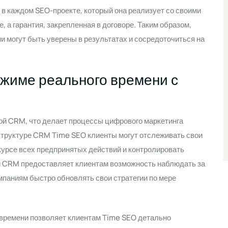
в каждом SEO-проекте, который она реализует со своими
, а гарантия, закрепленная в договоре. Таким образом,
и могут быть уверены в результатах и сосредоточиться на
ежиме реального времени с
ой CRM, что делает процессы цифрового маркетинга
труктуре CRM Time SEO клиенты могут отслеживать свои
 курсе всех предпринятых действий и контролировать
ой CRM предоставляет клиентам возможность наблюдать за
мпаниям быстро обновлять свои стратегии по мере
 времени позволяет клиентам Time SEO детально