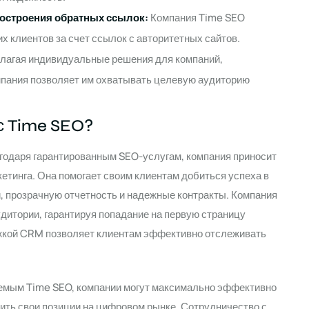
построения обратных ссылок:
Компания Time SEO
х клиентов за счет ссылок с авторитетных сайтов.
лагая индивидуальные решения для компаний,
мпания позволяет им охватывать целевую аудиторию
 с Time SEO?
агодаря гарантированным SEO-услугам, компания приносит
етинга. Она помогает своим клиентам добиться успеха в
, прозрачную отчетность и надежные контракты. Компания
дитории, гарантируя попадание на первую страницу
ержкой CRM позволяет клиентам эффективно отслеживать
емым Time SEO, компании могут максимально эффективно
ить свои позиции на цифровом рынке. Сотрудничество с