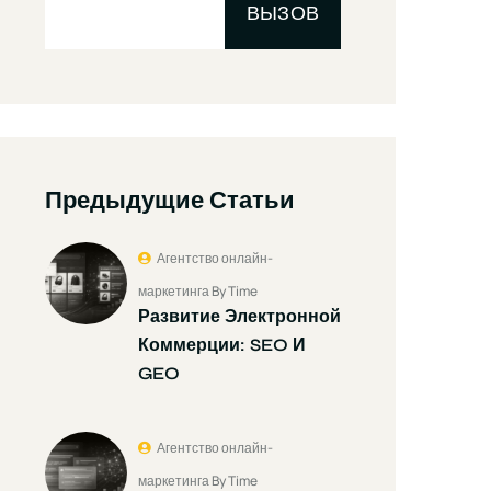
ВЫЗОВ
Предыдущие Статьи
Агентство онлайн-
маркетинга By Time
Развитие Электронной
Коммерции: SEO И
GEO
Агентство онлайн-
маркетинга By Time