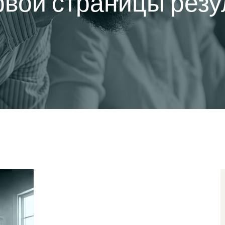
вой страницы резул