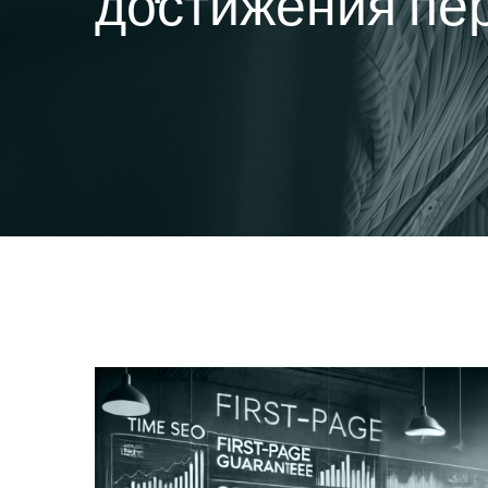
достижения пер