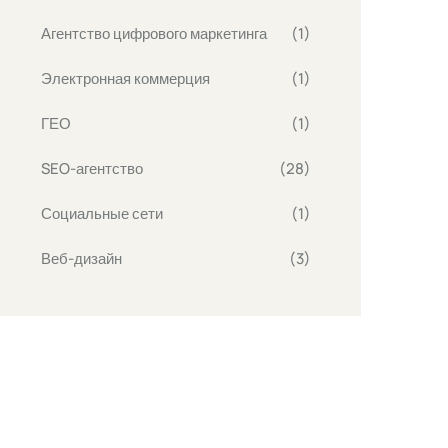
Агентство цифрового маркетинга
(1)
Электронная коммерция
(1)
ГЕО
(1)
SEO-агентство
(28)
Социальные сети
(1)
Веб-дизайн
(3)