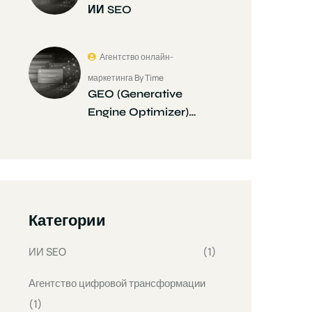
ИИ SEO
Агентство онлайн-
маркетинга By Time
GEO (Generative
Engine Optimizer)…
Категории
ИИ SEO
(1)
Агентство цифровой трансформации
(1)