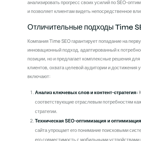
анализировать прогресс своих усилий по SEO-оптим
и позволяет клиентам видеть непосредственное вли
Отличительные подходы Time 
Компания Time SEO гарантирует попадание на перву
инновационный подход, адаптированный к потребнос
позиции, но и предлагает комплексные решения дл
клиентов, охвата целевой аудитории и достижения 
включают:
Анализ ключевых слов и контент-стратегия:
К
соответствующие отраслевым потребностям кажд
стратегии.
Техническая SEO-оптимизация и оптимизация
сайта упрощает его понимание поисковыми сист
его совместимость с мобильными устройствами 