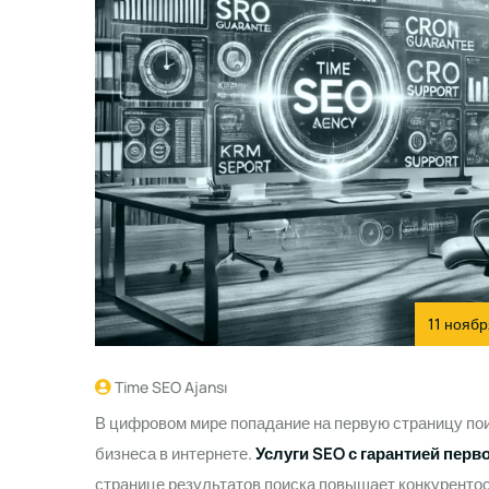
11 ноябр
Time SEO Ajansı
В цифровом мире попадание на первую страницу по
бизнеса в интернете.
Услуги SEO с гарантией перв
странице результатов поиска повышает конкуренто