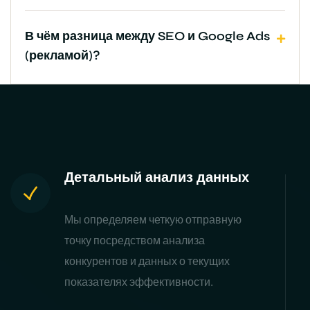
В чём разница между SEO и Google Ads
(рекламой)?
Детальный анализ данных
Мы определяем четкую отправную
точку посредством анализа
конкурентов и данных о текущих
показателях эффективности.