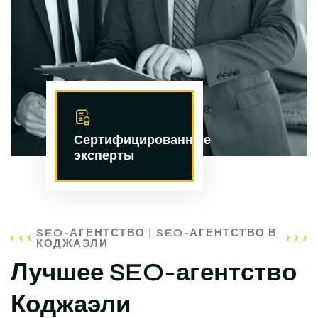
Сертифицированные
эксперты
SEO-АГЕНТСТВО | SEO-АГЕНТСТВО В
КОДЖАЭЛИ
Лучшее SEO-агентство
Коджаэли