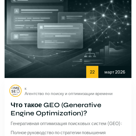
22
март 2026
к
Агентство по поиску и оптимизации времени
Что такое GEO (Generative
Engine Optimization)?
Генеративная оптимизация поисковых систем (GEO):
Полное руководство по стратегии повышения