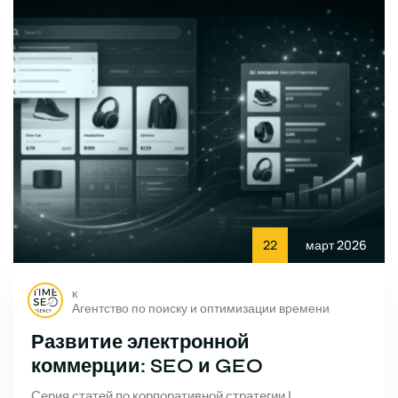
22
март 2026
к
Агентство по поиску и оптимизации времени
Развитие электронной
коммерции: SEO и GEO
Серия статей по корпоративной стратегии |