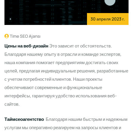
30 апреля 2023 г.
Time SEO Ajansı
Цены на веб-дизайн
Это зависит от обстоятельств.
Благодаря нашему опыту в отрасли и команде экспертов,
наша компания помогает предприятиям достигать своих
целей, предлагая индивидуальные решения, разработанные
с учетом потребностей клиентов. Наши проекты
обеспечивают современные и функциональные
интерфейсы, гарантируя удобство использования веб-
сайтов.
Таймсеоагентство
Благодаря нашим быстрым и надежным
услугам мы оперативно реагируем на запросы клиентов и