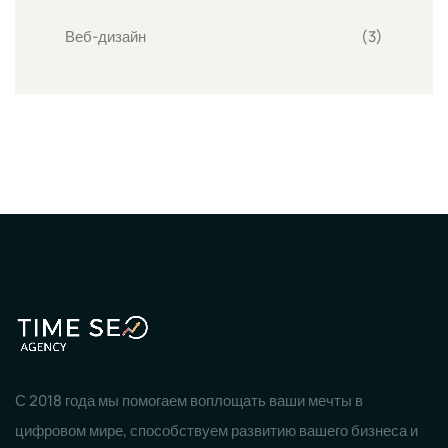
Веб-дизайн
(3)
С 2018 года мы помогаем воплощать ваши мечты в
цифровом мире, способствуем развитию вашего бизнеса и