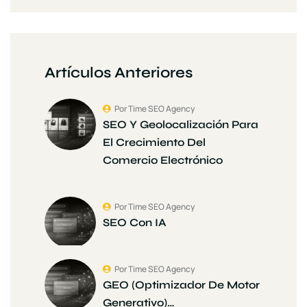
Artículos Anteriores
Por Time SEO Agency
SEO Y Geolocalización Para
El Crecimiento Del
Comercio Electrónico
Por Time SEO Agency
SEO Con IA
Por Time SEO Agency
GEO (Optimizador De Motor
Generativo)…