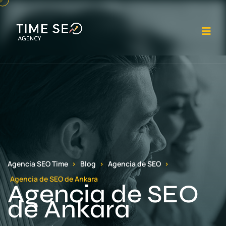
Abr
Agencia SEO Time
Blog
Agencia de SEO
Agencia de SEO de Ankara
Agencia de SEO
de Ankara