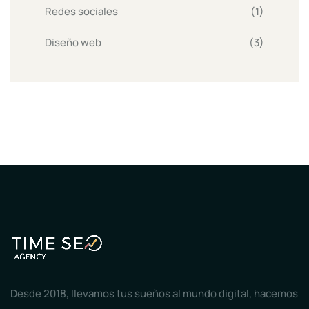
Redes sociales
(1)
Diseño web
(3)
Desde 2018, llevamos tus sueños al mundo digital, hacemos