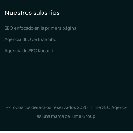
Nuestros subsitios
SEO enfocado en la primera página
Agencia SEO de Estambul
Agencia de SEO Kocaeli
© Todos los derechos reservados 2026 | Time SEO Agency
es una marca de Time Group.