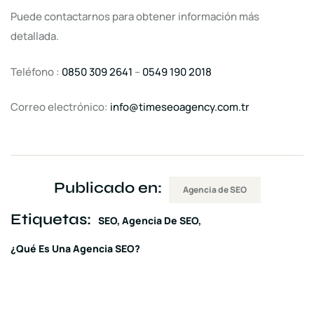
Puede contactarnos para obtener información más
detallada.
Teléfono :
0850 309 2641
–
0549 190 2018
Correo electrónico:
info@timeseoagency.com.tr
Publicado en:
Agencia de SEO
Etiquetas:
SEO
Agencia De SEO
¿Qué Es Una Agencia SEO?