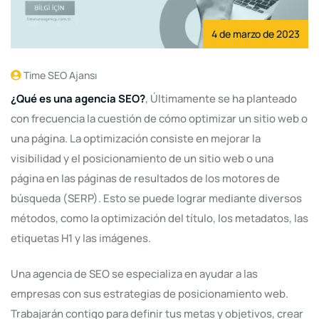
4 de marzo de 2023
Time SEO Ajansı
¿Qué es una agencia SEO?
, Últimamente se ha planteado
con frecuencia la cuestión de cómo optimizar un sitio web o
una página. La optimización consiste en mejorar la
visibilidad y el posicionamiento de un sitio web o una
página en las páginas de resultados de los motores de
búsqueda (SERP). Esto se puede lograr mediante diversos
métodos, como la optimización del título, los metadatos, las
etiquetas H1 y las imágenes.
Una agencia de SEO se especializa en ayudar a las
empresas con sus estrategias de posicionamiento web.
Trabajarán contigo para definir tus metas y objetivos, crear