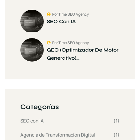
Por Time SEO Agency
SEO Con IA
Por Time SEO Agency
GEO (Optimizador De Motor
Generativo)…
Categorías
SEO con IA
(1)
Agencia de Transformación Digital
(1)