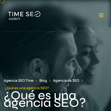
Abr
Agencia SEO Time
Blog
Agencia de SEO
¿Qué es una agencia SEO?
¿Qué es una
agencia SEO?