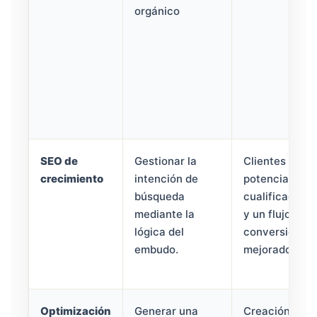
orgánico
SEO de
Gestionar la
Clientes
crecimiento
intención de
potenciales
búsqueda
cualificados
mediante la
y un flujo de
lógica del
conversión
embudo.
mejorado.
Optimización
Generar una
Creación de