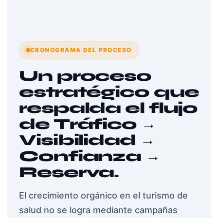
CRONOGRAMA DEL PROCESO
Un proceso
estratégico que
respalda el flujo
de Tráfico →
Visibilidad →
Confianza →
Reserva.
El crecimiento orgánico en el turismo de
salud no se logra mediante campañas