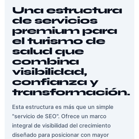
Una estructura
de servicios
premium para
el turismo de
salud que
combina
visibilidad,
confianza y
transformación.
Esta estructura es más que un simple
"servicio de SEO". Ofrece un marco
integral de visibilidad del crecimiento
diseñado para posicionar con mayor