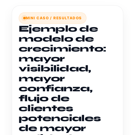
MINI CASO / RESULTADOS
Ejemplo de
modelo de
crecimiento:
mayor
visibilidad,
mayor
confianza,
flujo de
clientes
potenciales
de mayor