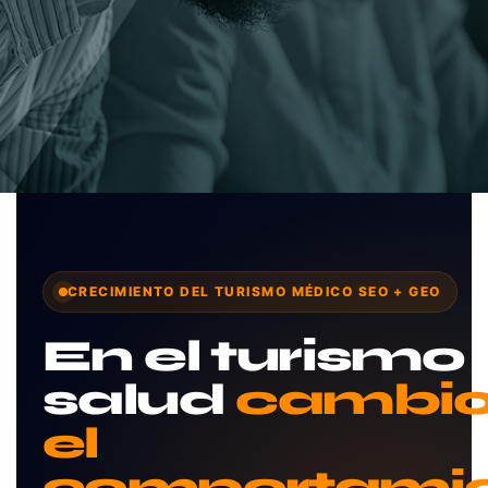
CRECIMIENTO DEL TURISMO MÉDICO SEO + GEO
En el turismo
salud
cambio
el
comportami