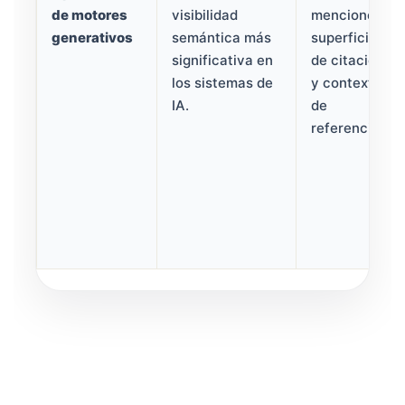
de motores
visibilidad
menciones,
generativos
semántica más
superficies
significativa en
de citación
los sistemas de
y contexto
IA.
de
referencia.