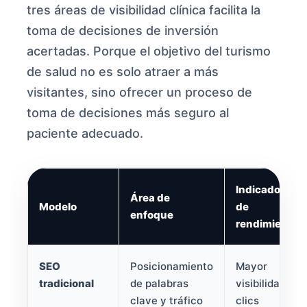
tres áreas de visibilidad clínica facilita la
toma de decisiones de inversión
acertadas. Porque el objetivo del turismo
de salud no es solo atraer a más
visitantes, sino ofrecer un proceso de
toma de decisiones más seguro al
paciente adecuado.
Indicador
Área de
Modelo
de
enfoque
rendimiento
SEO
Posicionamiento
Mayor
tradicional
de palabras
visibilidad y
clave y tráfico
clics