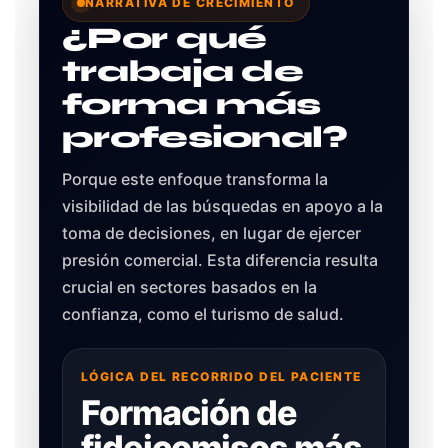
NARRATIVA DE CRECIMIENTO
¿Por qué
trabaja de
forma más
profesional?
Porque este enfoque transforma la
visibilidad de las búsquedas en apoyo a la
toma de decisiones, en lugar de ejercer
presión comercial. Esta diferencia resulta
crucial en sectores basados en la
confianza, como el turismo de salud.
LÓGICA DEL RECORRIDO DEL PACIENTE
Formación de
fideicomisos más