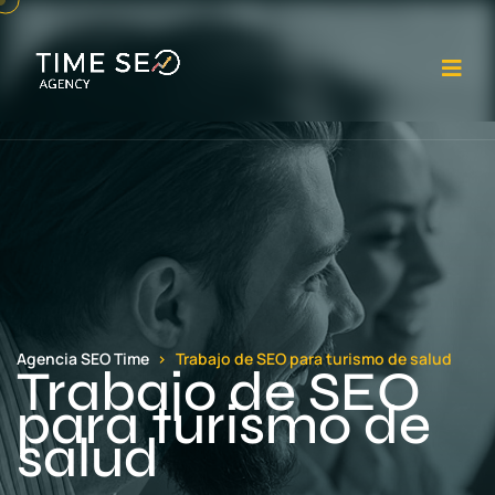
Abr
Agencia SEO Time
Trabajo de SEO para turismo de salud
Trabajo de SEO
para turismo de
salud