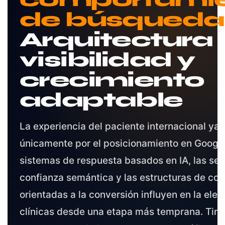
de búsqueda
Arquitectura
visibilidad y
crecimiento
adaptable
La experiencia del paciente internacional ya 
únicamente por el posicionamiento en Google
sistemas de respuesta basados en IA, las señ
confianza semántica y las estructuras de co
orientadas a la conversión influyen en la elec
clínicas desde una etapa más temprana. Tim