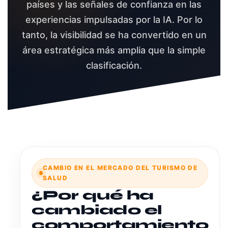
países y las señales de confianza en las
experiencias impulsadas por la IA. Por lo
tanto, la visibilidad se ha convertido en un
área estratégica más amplia que la simple
clasificación.
CAMBIO EN EL MERCADO DEL TURISMO DE
SALUD
¿Por qué ha
cambiado el
comportamiento