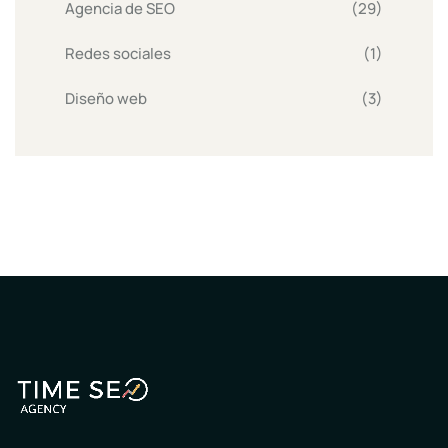
Agencia de SEO
(29)
Redes sociales
(1)
Diseño web
(3)