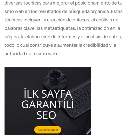
diversas técnicas para mejorar el posicionamiento de tu
sitio web en los resultados de búsqueda orgánica. Estas
técnicas incluyen la creación de enlaces, el análisis de
palabras clave, las metaetiquetas, la optimización en la
página, la elaboración de informes y el análisis de datos,
todo lo cual contribuye a aumentar la credibilidad y la
autoridad de tu sitio web.