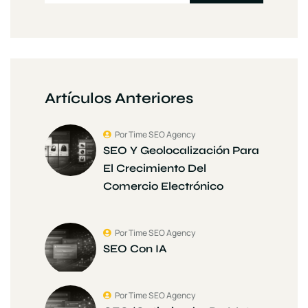
Artículos Anteriores
Por Time SEO Agency
SEO Y Geolocalización Para
El Crecimiento Del
Comercio Electrónico
Por Time SEO Agency
SEO Con IA
Por Time SEO Agency