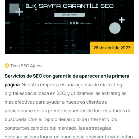
28 de abril de 2023
Time SEO Ajansı
Servicios de SEO con garantía de aparecer en la primera
página
Nuestra empresa es una agencia de marketing
digital especializada en SEO, y utilizamos las estrategias
más efectivas para ayudar a nuestros clientes a
posicionarse en los primeros puestos de los resultados de
búsqueda. Con el rápido desarrollo de internet y los
constantes cambios del mercado, las estrategias
necesarias para lograr un buen posicionamiento web están