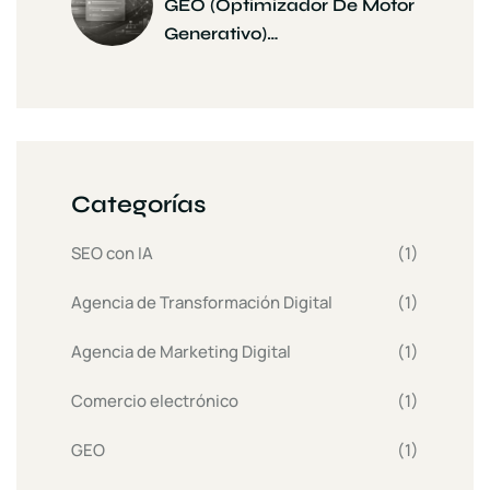
GEO (Optimizador De Motor
Generativo)…
Categorías
SEO con IA
(1)
Agencia de Transformación Digital
(1)
Agencia de Marketing Digital
(1)
Comercio electrónico
(1)
GEO
(1)