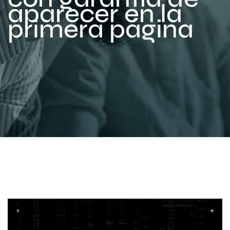
aparecer en la
primera página