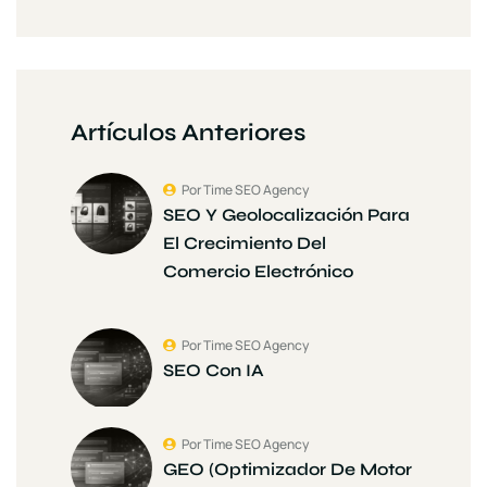
Artículos Anteriores
Por Time SEO Agency
SEO Y Geolocalización Para
El Crecimiento Del
Comercio Electrónico
Por Time SEO Agency
SEO Con IA
Por Time SEO Agency
GEO (Optimizador De Motor