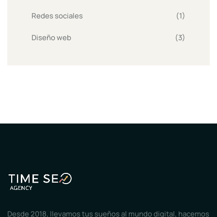
Redes sociales
(1)
Diseño web
(3)
Desde 2018, llevamos tus sueños al mundo digital, hacemos